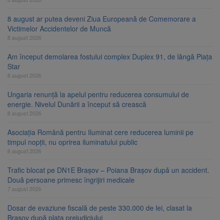
8 august ar putea deveni Ziua Europeană de Comemorare a
Victimelor Accidentelor de Muncă
8 august 2026
Am început demolarea fostului complex Duplex 91, de lângă Piața
Star
8 august 2026
Ungaria renunță la apelul pentru reducerea consumului de
energie. Nivelul Dunării a început să crească
8 august 2026
Asociația Română pentru Iluminat cere reducerea luminii pe
timpul nopții, nu oprirea iluminatului public
8 august 2026
Trafic blocat pe DN1E Brașov – Poiana Brașov după un accident.
Două persoane primesc îngrijiri medicale
7 august 2026
Dosar de evaziune fiscală de peste 330.000 de lei, clasat la
Brașov după plata prejudiciului