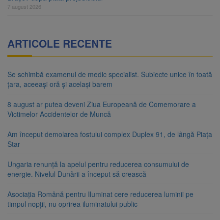
7 august 2026
ARTICOLE RECENTE
Se schimbă examenul de medic specialist. Subiecte unice în toată
țara, aceeași oră și același barem
8 august ar putea deveni Ziua Europeană de Comemorare a
Victimelor Accidentelor de Muncă
Am început demolarea fostului complex Duplex 91, de lângă Piața
Star
Ungaria renunță la apelul pentru reducerea consumului de
energie. Nivelul Dunării a început să crească
Asociația Română pentru Iluminat cere reducerea luminii pe
timpul nopții, nu oprirea iluminatului public