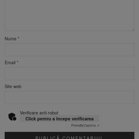
Nume
*
Email
*
Site web
Verificare anti-robot
Click pentru a începe verificarea
Friendly
Captcha ⇗