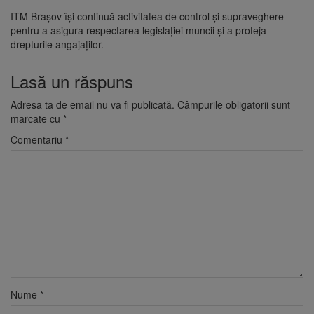
ITM Brașov își continuă activitatea de control și supraveghere
pentru a asigura respectarea legislației muncii și a proteja
drepturile angajaților.
Lasă un răspuns
Adresa ta de email nu va fi publicată.
Câmpurile obligatorii sunt
marcate cu
*
Comentariu
*
Nume
*