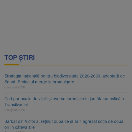
TOP ȘTIRI
Strategia națională pentru biodiversitate 2026-2030, adoptată de
Senat. Proiectul merge la promulgare
6 august 2026
Cod portocaliu de vijelii și averse torențiale în jumătatea estică a
Transilvaniei
6 august 2026
Bărbat din Victoria, reținut după ce și-ar fi agresat soția de două
ori în câteva zile