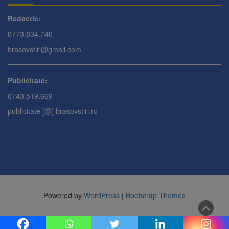
Redactie:
0773.834.740
brasovstiri@gmail.com
Publicitate:
0743.519.669
publicitate [@] brasovstiri.ro
Powered by
WordPress
|
Bootstrap Themes