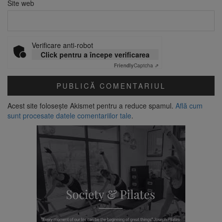
Site web
Verificare anti-robot
Click pentru a începe verificarea
Friendly
Captcha ⇗
Acest site folosește Akismet pentru a reduce spamul.
Află cum
sunt procesate datele comentariilor tale
.