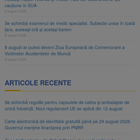
cauțiune în SUA
9 august 2026
Se schimbă examenul de medic specialist. Subiecte unice în toată
țara, aceeași oră și același barem
8 august 2026
8 august ar putea deveni Ziua Europeană de Comemorare a
Victimelor Accidentelor de Muncă
8 august 2026
ARTICOLE RECENTE
Se schimbă regulile pentru capsulele de cafea și ambalajele de
unică folosință. Noul regulament UE se aplică din 12 august
Carte electronică de identitate gratuită până pe 29 august 2026.
Guvernul menține finanțarea prin PNRR