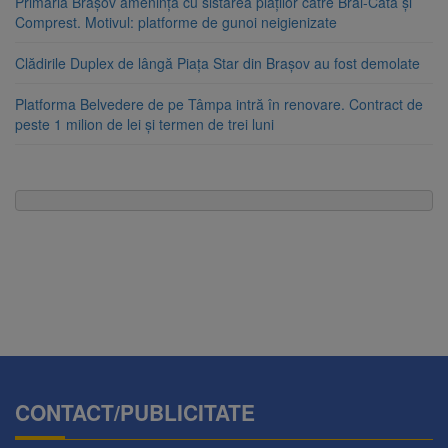
Primăria Brașov amenință cu sistarea plăților către Brai-Cata și
Comprest. Motivul: platforme de gunoi neigienizate
Clădirile Duplex de lângă Piața Star din Brașov au fost demolate
Platforma Belvedere de pe Tâmpa intră în renovare. Contract de
peste 1 milion de lei și termen de trei luni
CONTACT/PUBLICITATE