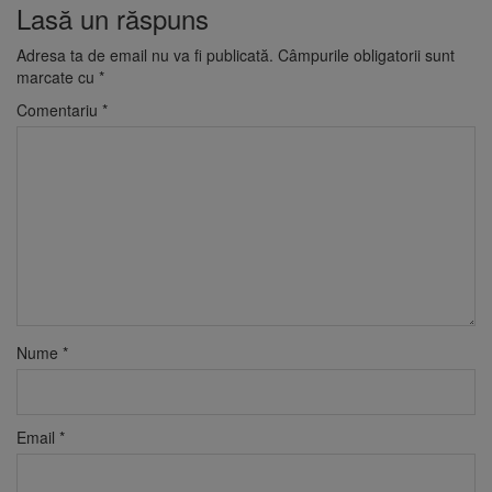
Lasă un răspuns
Adresa ta de email nu va fi publicată.
Câmpurile obligatorii sunt
marcate cu
*
Comentariu
*
Nume
*
Email
*