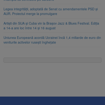
Legea integrității, adoptată de Senat cu amendamentele PSD și
AUR. Proiectul merge la promulgare
Artiști din SUA și Cuba vin la Brașov Jazz & Blues Festival. Ediția
a 14-a are loc între 14 și 16 august
Uniunea Europeană acordă Ucrainei încă 1,4 miliarde de euro din
veniturile activelor rusești înghețate