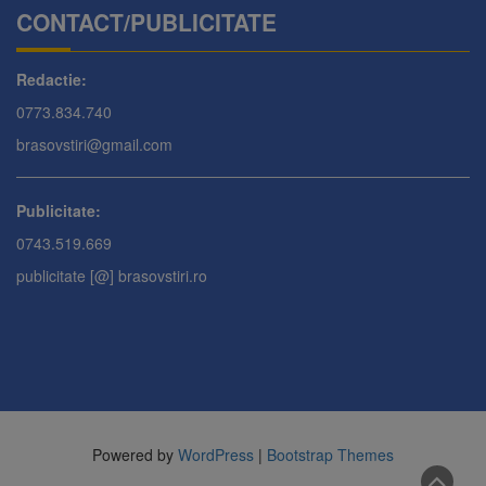
CONTACT/PUBLICITATE
Redactie:
0773.834.740
brasovstiri@gmail.com
Publicitate:
0743.519.669
publicitate [@] brasovstiri.ro
Powered by
WordPress
|
Bootstrap Themes