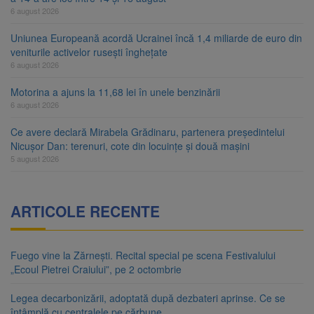
6 august 2026
Uniunea Europeană acordă Ucrainei încă 1,4 miliarde de euro din
veniturile activelor rusești înghețate
6 august 2026
Motorina a ajuns la 11,68 lei în unele benzinării
6 august 2026
Ce avere declară Mirabela Grădinaru, partenera președintelui
Nicușor Dan: terenuri, cote din locuințe și două mașini
5 august 2026
ARTICOLE RECENTE
Fuego vine la Zărnești. Recital special pe scena Festivalului
„Ecoul Pietrei Craiului”, pe 2 octombrie
Legea decarbonizării, adoptată după dezbateri aprinse. Ce se
întâmplă cu centralele pe cărbune