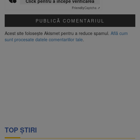
Click pentru a începe verificarea
Friendly
Captcha ⇗
Acest site folosește Akismet pentru a reduce spamul.
Află cum
sunt procesate datele comentariilor tale
.
TOP ȘTIRI