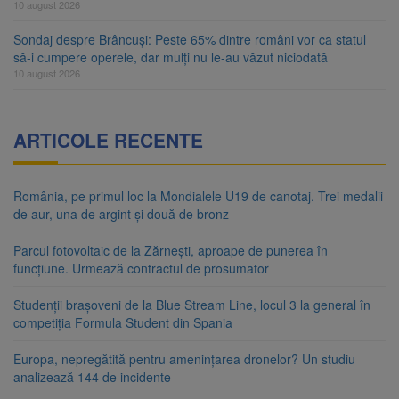
10 august 2026
Sondaj despre Brâncuși: Peste 65% dintre români vor ca statul
să-i cumpere operele, dar mulți nu le-au văzut niciodată
10 august 2026
ARTICOLE RECENTE
România, pe primul loc la Mondialele U19 de canotaj. Trei medalii
de aur, una de argint și două de bronz
Parcul fotovoltaic de la Zărnești, aproape de punerea în
funcțiune. Urmează contractul de prosumator
Studenții brașoveni de la Blue Stream Line, locul 3 la general în
competiția Formula Student din Spania
Europa, nepregătită pentru amenințarea dronelor? Un studiu
analizează 144 de incidente