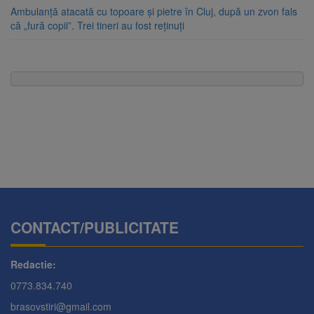
Ambulanță atacată cu topoare și pietre în Cluj, după un zvon fals
că „fură copii”. Trei tineri au fost reținuți
CONTACT/PUBLICITATE
Redactie:
0773.834.740
brasovstiri@gmail.com