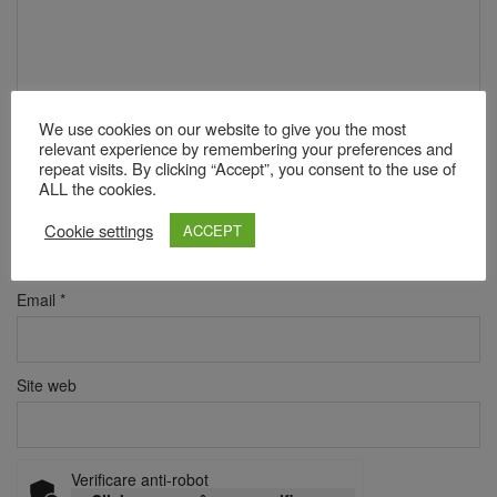
We use cookies on our website to give you the most
relevant experience by remembering your preferences and
repeat visits. By clicking “Accept”, you consent to the use of
ALL the cookies.
Nume
*
Cookie settings
ACCEPT
Email
*
Site web
Verificare anti-robot