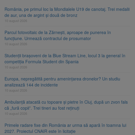
România, pe primul loc la Mondialele U19 de canotaj. Trei medalii
de aur, una de argint și două de bronz
10 august 2026
Parcul fotovoltaic de la Zărnești, aproape de punerea în
funcțiune. Urmează contractul de prosumator
10 august 2026
Studenții brașoveni de la Blue Stream Line, locul 3 la general în
competiția Formula Student din Spania
10 august 2026
Europa, nepregătită pentru amenințarea dronelor? Un studiu
analizează 144 de incidente
10 august 2026
Ambulanță atacată cu topoare și pietre în Cluj, după un zvon fals
că „fură copii”. Trei tineri au fost reținuți
10 august 2026
Primele radare fixe din România ar urma să apară în toamna lui
2027. Proiectul CNAIR este în licitație