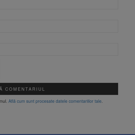
amul.
Află cum sunt procesate datele comentariilor tale
.