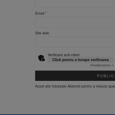
Email
*
Site web
Verificare anti-robot
Click pentru a începe verificarea
Friendly
Captcha ⇗
Acest site folosește Akismet pentru a reduce sp