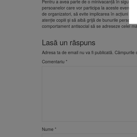
Pentru a avea parte de o minivacanță în sigura
persoanelor care vor participa la aceste eveniment
de organizatori, să evite implicarea în acțiuni ca
atenție copiii și să aibă grijă de bunurile perso
comportament antisocial să se adreseze celei mai
Lasă un răspuns
Adresa ta de email nu va fi publicată.
Câmpurile o
Comentariu
*
Nume
*