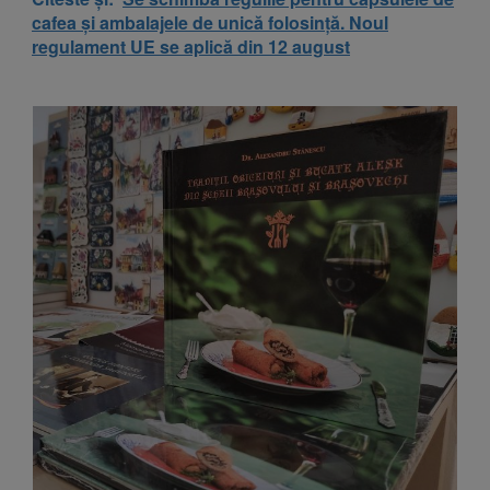
cafea și ambalajele de unică folosință. Noul
regulament UE se aplică din 12 august