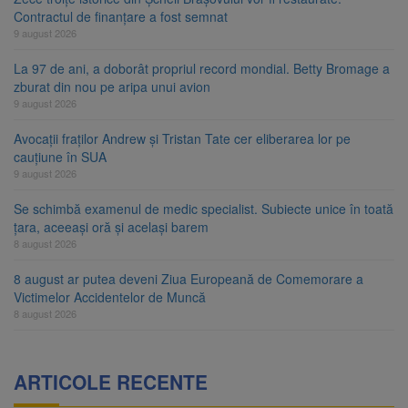
Contractul de finanțare a fost semnat
9 august 2026
La 97 de ani, a doborât propriul record mondial. Betty Bromage a
zburat din nou pe aripa unui avion
9 august 2026
Avocații fraților Andrew și Tristan Tate cer eliberarea lor pe
cauțiune în SUA
9 august 2026
Se schimbă examenul de medic specialist. Subiecte unice în toată
țara, aceeași oră și același barem
8 august 2026
8 august ar putea deveni Ziua Europeană de Comemorare a
Victimelor Accidentelor de Muncă
8 august 2026
ARTICOLE RECENTE