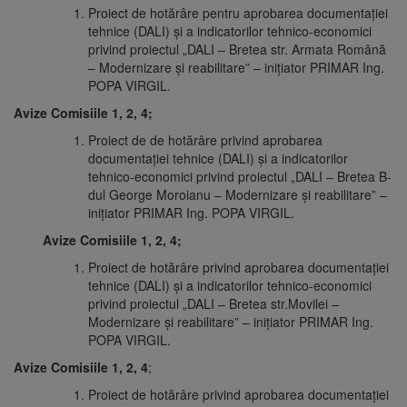
Proiect de hotărâre pentru aprobarea documentației
tehnice (DALI) și a indicatorilor tehnico-economici
privind proiectul „DALI – Bretea str. Armata Română
– Modernizare și reabilitare” – iniţiator PRIMAR Ing.
POPA VIRGIL.
Avize Comisiile 1, 2, 4;
Proiect de de hotărâre privind aprobarea
documentației tehnice (DALI) și a indicatorilor
tehnico-economici privind proiectul „DALI – Bretea B-
dul George Moroianu – Modernizare și reabilitare” –
iniţiator PRIMAR Ing. POPA VIRGIL.
Avize Comisiile 1, 2, 4;
Proiect de hotărâre privind aprobarea documentației
tehnice (DALI) și a indicatorilor tehnico-economici
privind proiectul „DALI – Bretea str.Movilei –
Modernizare și reabilitare” – iniţiator PRIMAR Ing.
POPA VIRGIL.
Avize Comisiile 1, 2, 4
;
Proiect de hotărâre privind aprobarea documentației