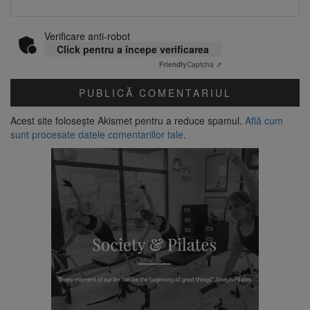
Verificare anti-robot
Click pentru a începe verificarea
Friendly
Captcha ⇗
Acest site folosește Akismet pentru a reduce spamul.
Află cum
sunt procesate datele comentariilor tale
.