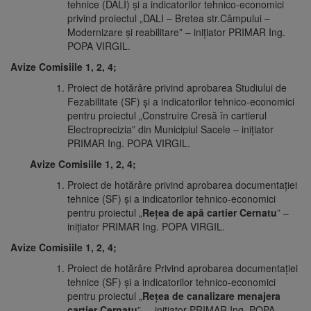
tehnice (DALI) și a indicatorilor tehnico-economici
privind proiectul „DALI – Bretea str.Câmpului –
Modernizare și reabilitare” – iniţiator PRIMAR Ing.
POPA VIRGIL.
Avize Comisiile 1, 2, 4;
Proiect de hotărâre privind aprobarea Studiului de
Fezabilitate (SF) și a indicatorilor tehnico-economici
pentru proiectul „Construire Cresă în cartierul
Electroprecizia” din Municipiul Sacele – iniţiator
PRIMAR Ing. POPA VIRGIL.
Avize Comisiile 1, 2, 4;
Proiect de hotărâre privind aprobarea documentației
tehnice (SF) și a indicatorilor tehnico-economici
pentru proiectul „
Rețea de apă cartier Cernatu
” –
iniţiator PRIMAR Ing. POPA VIRGIL.
Avize Comisiile 1, 2, 4;
Proiect de hotărâre Privind aprobarea documentației
tehnice (SF) și a indicatorilor tehnico-economici
pentru proiectul „
Rețea de canalizare menajera
cartier Cernatu
” – iniţiator PRIMAR Ing. POPA