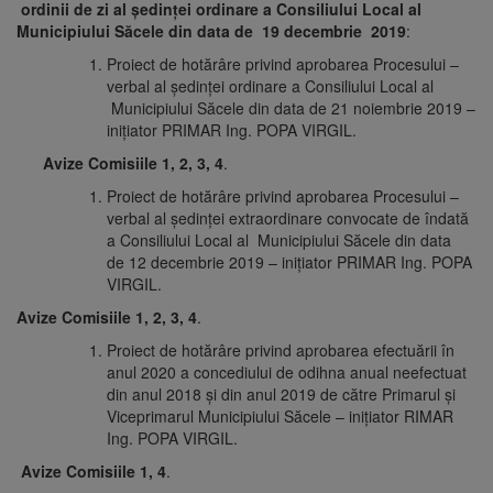
ordinii de zi al ședinței ordinare a Consiliului Local al
Municipiului Săcele din data de 19 decembrie 2019
:
Proiect de hotărâre privind aprobarea Procesului –
verbal al şedinţei ordinare a Consiliului Local al
Municipiului Săcele din data de 21 noiembrie 2019 –
iniţiator PRIMAR Ing. POPA VIRGIL.
Avize Comisiile 1, 2, 3, 4
.
Proiect de hotărâre privind aprobarea Procesului –
verbal al şedinţei extraordinare convocate de îndată
a Consiliului Local al Municipiului Săcele din data
de 12 decembrie 2019 – iniţiator PRIMAR Ing. POPA
VIRGIL.
Avize Comisiile 1, 2, 3, 4
.
Proiect de hotărâre privind aprobarea efectuării în
anul 2020 a concediului de odihna anual neefectuat
din anul 2018 și din anul 2019 de către Primarul și
Viceprimarul Municipiului Săcele – iniţiator RIMAR
Ing. POPA VIRGIL.
Avize Comisiile 1, 4
.