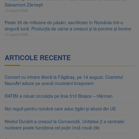
Salvamont Zărnești
10 august 2026
Peste 35 de milioane de păsări, sacrificate în România într-o
singură lună. Producția de carne a crescut și la porcine și bovine
10 august 2026
ARTICOLE RECENTE
Concert cu intrare liberă la Făgăraș, pe 14 august. Cvartetul
NaunArt aduce pe scenă muzicieni brașoveni
RATBV a reluat circulația pe linia 510 Brașov – Hărman
Noi reguli pentru românii care aduc țigări și alcool din UE
Nivelul Dunării a crescut la Cernavodă. Unitatea 2 a centralei
nucleare poate funcționa cel puțin încă nouă zile