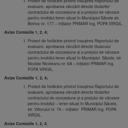
Proiect de hotărâre privind însușirea Raportului de
evaluare, aprobarea vânzării directe titularilor
contractului de concesiune și a prețului de vânzare
pentru imobilul-teren situat în Municipiul Săcele str.
Bolnoc nr. 177 – iniţiator PRIMAR Ing. POPA VIRGIL.
Avize Comisiile 1, 2, 4;
Proiect de hotărâre privind însușirea Raportului de
evaluare, aprobarea vânzării directe titularului
contractului de concesiune și a prețului de vânzare
pentru imobilul-teren situat în Municipiul Săcele, str.
Nicolae Nicoleanu nr. 6A – iniţiator PRIMAR Ing.
POPA VIRGIL.
Avize Comisiile 1, 2, 4;
Proiect de hotărâre privind însușirea Raportului de
evaluare, aprobarea vânzării directe titularilor
contractului de concesiune și a prețului de vânzare
pentru imobilul – teren situat în Municipiul Săcele,
str. Viitorului nr. 79 – iniţiator PRIMAR Ing. POPA
VIRGIL.
Avize Comisiile 1, 2, 4
;