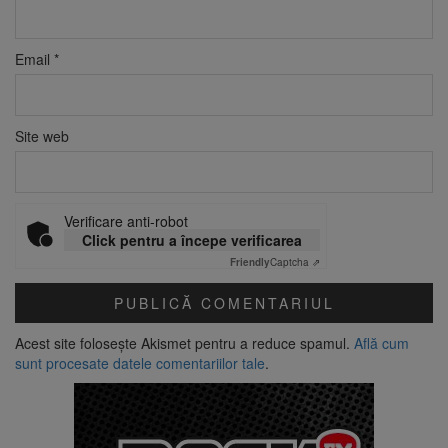
Email
*
Site web
Verificare anti-robot
Click pentru a începe verificarea
Friendly
Captcha ⇗
Acest site folosește Akismet pentru a reduce spamul.
Află cum
sunt procesate datele comentariilor tale
.