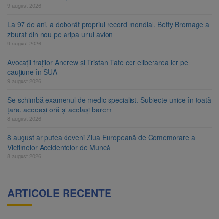
9 august 2026
La 97 de ani, a doborât propriul record mondial. Betty Bromage a
zburat din nou pe aripa unui avion
9 august 2026
Avocații fraților Andrew și Tristan Tate cer eliberarea lor pe
cauțiune în SUA
9 august 2026
Se schimbă examenul de medic specialist. Subiecte unice în toată
țara, aceeași oră și același barem
8 august 2026
8 august ar putea deveni Ziua Europeană de Comemorare a
Victimelor Accidentelor de Muncă
8 august 2026
ARTICOLE RECENTE