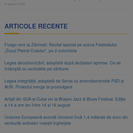
5 august 2026
ARTICOLE RECENTE
Fuego vine la Zărnești. Recital special pe scena Festivalului
„Ecoul Pietrei Craiului”, pe 2 octombrie
Legea decarbonizării, adoptată după dezbateri aprinse. Ce se
întâmplă cu centralele pe cărbune
Legea integrității, adoptată de Senat cu amendamentele PSD și
AUR. Proiectul merge la promulgare
Artiști din SUA și Cuba vin la Brașov Jazz & Blues Festival. Ediția
a 14-a are loc între 14 și 16 august
Uniunea Europeană acordă Ucrainei încă 1,4 miliarde de euro din
veniturile activelor rusești înghețate