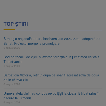
TOP ȘTIRI
Strategia națională pentru biodiversitate 2026-2030, adoptată de
Senat. Proiectul merge la promulgare
6 august 2026
Cod portocaliu de vijelii și averse torențiale în jumătatea estică a
Transilvaniei
6 august 2026
Bărbat din Victoria, reținut după ce și-ar fi agresat soția de două
ori în câteva zile
6 august 2026
Urmele atelajului i-au condus pe polițiști la cioate. Bărbat prins în
pădure la Ormeniș
6 august 2026