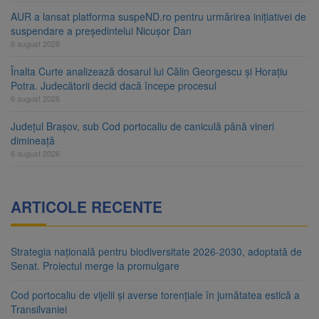
AUR a lansat platforma suspeND.ro pentru urmărirea inițiativei de
suspendare a președintelui Nicușor Dan
6 august 2026
Înalta Curte analizează dosarul lui Călin Georgescu și Horațiu
Potra. Judecătorii decid dacă începe procesul
6 august 2026
Județul Brașov, sub Cod portocaliu de caniculă până vineri
dimineață
6 august 2026
ARTICOLE RECENTE
Strategia națională pentru biodiversitate 2026-2030, adoptată de
Senat. Proiectul merge la promulgare
Cod portocaliu de vijelii și averse torențiale în jumătatea estică a
Transilvaniei