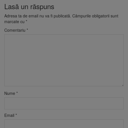
Lasă un răspuns
Adresa ta de email nu va fi publicată.
Câmpurile obligatorii sunt
marcate cu
*
Comentariu
*
Nume
*
Email
*