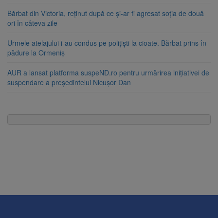
Bărbat din Victoria, reținut după ce și-ar fi agresat soția de două
ori în câteva zile
Urmele atelajului i-au condus pe polițiști la cioate. Bărbat prins în
pădure la Ormeniș
AUR a lansat platforma suspeND.ro pentru urmărirea inițiativei de
suspendare a președintelui Nicușor Dan