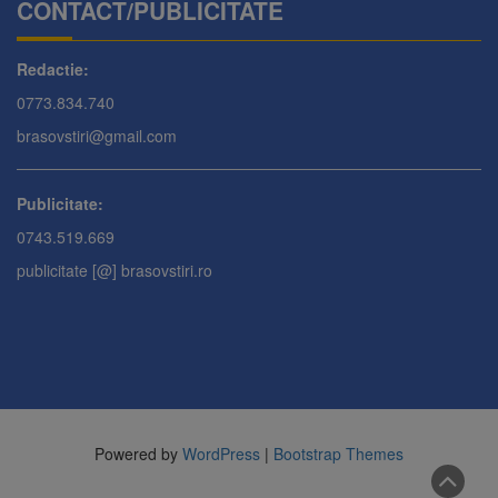
CONTACT/PUBLICITATE
Redactie:
0773.834.740
brasovstiri@gmail.com
Publicitate:
0743.519.669
publicitate [@] brasovstiri.ro
Powered by
WordPress
|
Bootstrap Themes