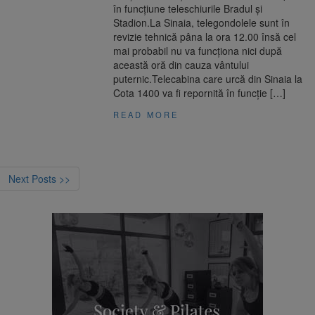
în funcțiune teleschiurile Bradul și
Stadion.La Sinaia, telegondolele sunt în
revizie tehnică pâna la ora 12.00 însă cel
mai probabil nu va funcționa nici după
această oră din cauza vântului
puternic.Telecabina care urcă din Sinaia la
Cota 1400 va fi repornită în funcție […]
READ MORE
Next Posts >>