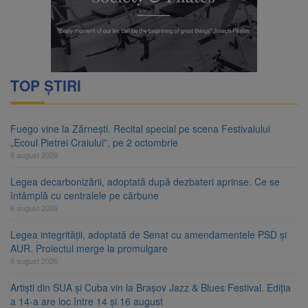
TOP ȘTIRI
Fuego vine la Zărnești. Recital special pe scena Festivalului
„Ecoul Pietrei Craiului”, pe 2 octombrie
6 august 2026
Legea decarbonizării, adoptată după dezbateri aprinse. Ce se
întâmplă cu centralele pe cărbune
6 august 2026
Legea integrității, adoptată de Senat cu amendamentele PSD și
AUR. Proiectul merge la promulgare
6 august 2026
Artiști din SUA și Cuba vin la Brașov Jazz & Blues Festival. Ediția
a 14-a are loc între 14 și 16 august