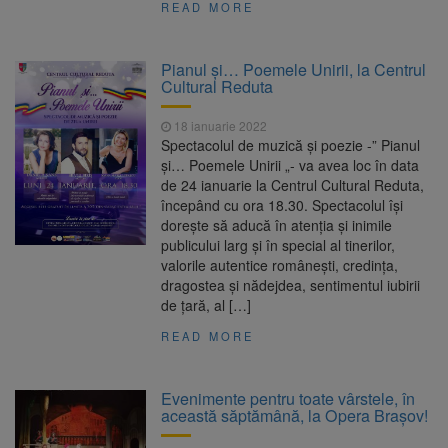
READ MORE
Pianul și… Poemele Unirii, la Centrul
Cultural Reduta
18 ianuarie 2022
Spectacolul de muzică și poezie -” Pianul
și… Poemele Unirii „- va avea loc în data
de 24 ianuarie la Centrul Cultural Reduta,
începând cu ora 18.30. Spectacolul își
dorește să aducă în atenția și inimile
publicului larg și în special al tinerilor,
valorile autentice românești, credința,
dragostea și nădejdea, sentimentul iubirii
de țară, al […]
READ MORE
Evenimente pentru toate vârstele, în
această săptămână, la Opera Brașov!