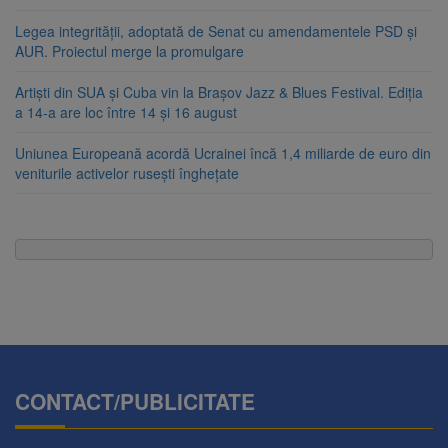
Legea integrității, adoptată de Senat cu amendamentele PSD și
AUR. Proiectul merge la promulgare
Artiști din SUA și Cuba vin la Brașov Jazz & Blues Festival. Ediția
a 14-a are loc între 14 și 16 august
Uniunea Europeană acordă Ucrainei încă 1,4 miliarde de euro din
veniturile activelor rusești înghețate
CONTACT/PUBLICITATE