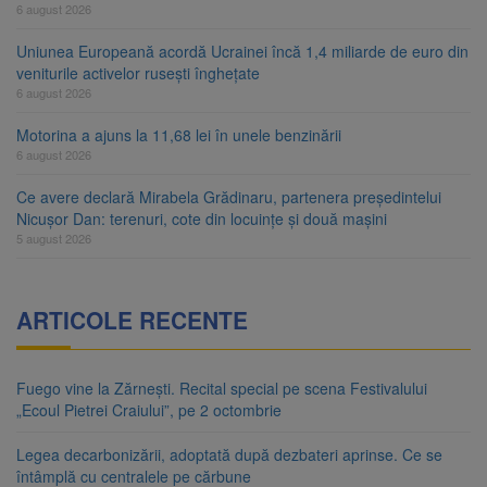
6 august 2026
Uniunea Europeană acordă Ucrainei încă 1,4 miliarde de euro din
veniturile activelor rusești înghețate
6 august 2026
Motorina a ajuns la 11,68 lei în unele benzinării
6 august 2026
Ce avere declară Mirabela Grădinaru, partenera președintelui
Nicușor Dan: terenuri, cote din locuințe și două mașini
5 august 2026
ARTICOLE RECENTE
Fuego vine la Zărnești. Recital special pe scena Festivalului
„Ecoul Pietrei Craiului”, pe 2 octombrie
Legea decarbonizării, adoptată după dezbateri aprinse. Ce se
întâmplă cu centralele pe cărbune