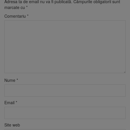
Adresa ta de email nu va fi publicată.
Câmpurile obligatorii sunt
marcate cu
*
Comentariu
*
Nume
*
Email
*
Site web