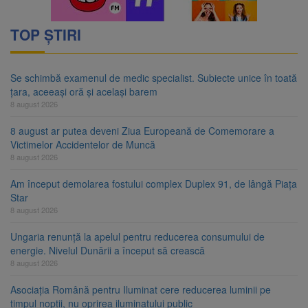
TOP ȘTIRI
Se schimbă examenul de medic specialist. Subiecte unice în toată
țara, aceeași oră și același barem
8 august 2026
8 august ar putea deveni Ziua Europeană de Comemorare a
Victimelor Accidentelor de Muncă
8 august 2026
Am început demolarea fostului complex Duplex 91, de lângă Piața
Star
8 august 2026
Ungaria renunță la apelul pentru reducerea consumului de
energie. Nivelul Dunării a început să crească
8 august 2026
Asociația Română pentru Iluminat cere reducerea luminii pe
timpul nopții, nu oprirea iluminatului public