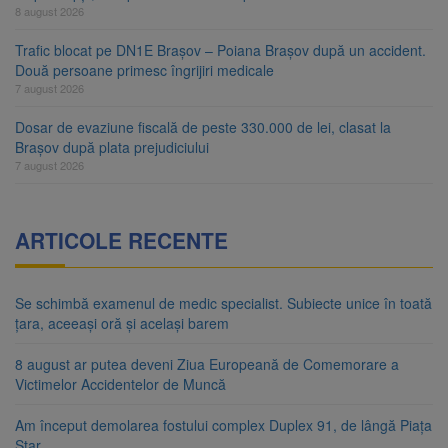
8 august 2026
Trafic blocat pe DN1E Brașov – Poiana Brașov după un accident.
Două persoane primesc îngrijiri medicale
7 august 2026
Dosar de evaziune fiscală de peste 330.000 de lei, clasat la
Brașov după plata prejudiciului
7 august 2026
ARTICOLE RECENTE
Se schimbă examenul de medic specialist. Subiecte unice în toată
țara, aceeași oră și același barem
8 august ar putea deveni Ziua Europeană de Comemorare a
Victimelor Accidentelor de Muncă
Am început demolarea fostului complex Duplex 91, de lângă Piața
Star