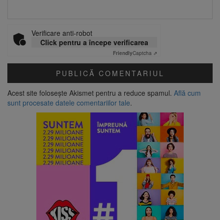
Verificare anti-robot
Click pentru a începe verificarea
Friendly
Captcha ⇗
Acest site folosește Akismet pentru a reduce spamul.
Află cum
sunt procesate datele comentariilor tale
.