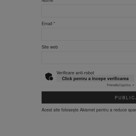
Email
*
Site web
Verificare anti-robot
Click pentru a începe verificarea
Friendly
Captcha ⇗
Acest site folosește Akismet pentru a reduce sp