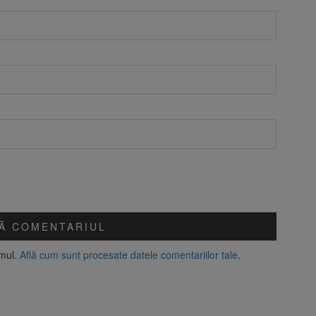
amul.
Află cum sunt procesate datele comentariilor tale
.