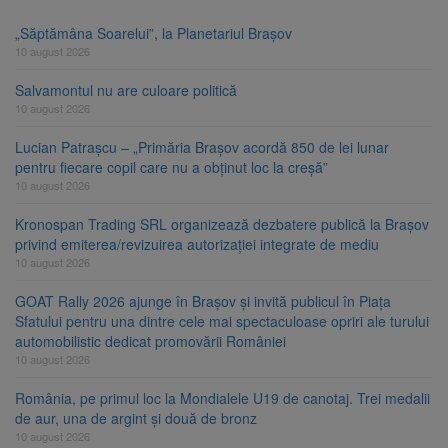
„Săptămâna Soarelui”, la Planetariul Brașov
10 august 2026
Salvamontul nu are culoare politică
10 august 2026
Lucian Patrașcu – „Primăria Brașov acordă 850 de lei lunar
pentru fiecare copil care nu a obținut loc la creșă”
10 august 2026
Kronospan Trading SRL organizează dezbatere publică la Brașov
privind emiterea/revizuirea autorizației integrate de mediu
10 august 2026
GOAT Rally 2026 ajunge în Brașov și invită publicul în Piața
Sfatului pentru una dintre cele mai spectaculoase opriri ale turului
automobilistic dedicat promovării României
10 august 2026
România, pe primul loc la Mondialele U19 de canotaj. Trei medalii
de aur, una de argint și două de bronz
10 august 2026