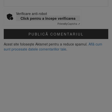
Verificare anti-robot
Click pentru a începe verificarea
Friendly
Captcha ⇗
Acest site folosește Akismet pentru a reduce spamul.
Află cum
sunt procesate datele comentariilor tale
.