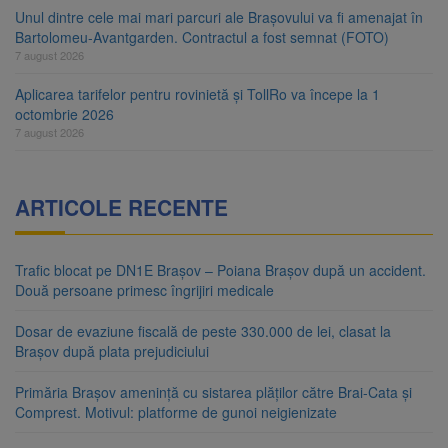
Unul dintre cele mai mari parcuri ale Brașovului va fi amenajat în
Bartolomeu-Avantgarden. Contractul a fost semnat (FOTO)
7 august 2026
Aplicarea tarifelor pentru rovinietă și TollRo va începe la 1
octombrie 2026
7 august 2026
ARTICOLE RECENTE
Trafic blocat pe DN1E Brașov – Poiana Brașov după un accident.
Două persoane primesc îngrijiri medicale
Dosar de evaziune fiscală de peste 330.000 de lei, clasat la
Brașov după plata prejudiciului
Primăria Brașov amenință cu sistarea plăților către Brai-Cata și
Comprest. Motivul: platforme de gunoi neigienizate