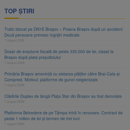
TOP ȘTIRI
Trafic blocat pe DN1E Brașov – Poiana Brașov după un accident.
Două persoane primesc îngrijiri medicale
7 august 2026
Dosar de evaziune fiscală de peste 330.000 de lei, clasat la
Brașov după plata prejudiciului
7 august 2026
Primăria Brașov amenință cu sistarea plăților către Brai-Cata și
Comprest. Motivul: platforme de gunoi neigienizate
7 august 2026
Clădirile Duplex de lângă Piața Star din Brașov au fost demolate
7 august 2026
Platforma Belvedere de pe Tâmpa intră în renovare. Contract de
peste 1 milion de lei și termen de trei luni
7 august 2026