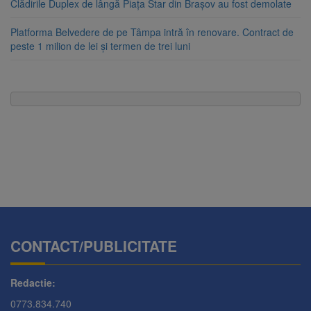
Clădirile Duplex de lângă Piața Star din Brașov au fost demolate
Platforma Belvedere de pe Tâmpa intră în renovare. Contract de
peste 1 milion de lei și termen de trei luni
CONTACT/PUBLICITATE
Redactie:
0773.834.740