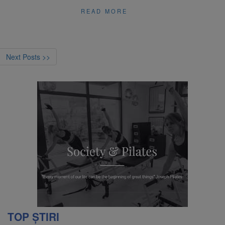
READ MORE
Next Posts >>
TOP ȘTIRI