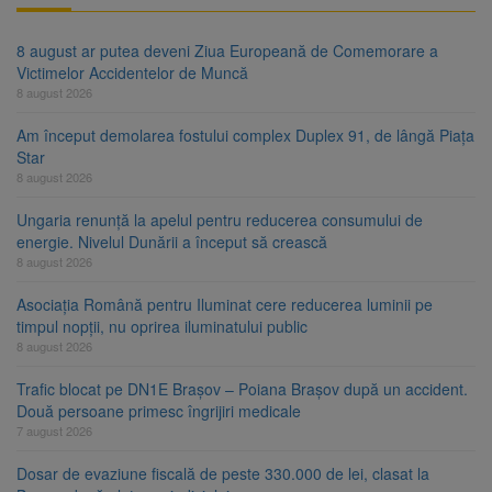
8 august ar putea deveni Ziua Europeană de Comemorare a
Victimelor Accidentelor de Muncă
8 august 2026
Am început demolarea fostului complex Duplex 91, de lângă Piața
Star
8 august 2026
Ungaria renunță la apelul pentru reducerea consumului de
energie. Nivelul Dunării a început să crească
8 august 2026
Asociația Română pentru Iluminat cere reducerea luminii pe
timpul nopții, nu oprirea iluminatului public
8 august 2026
Trafic blocat pe DN1E Brașov – Poiana Brașov după un accident.
Două persoane primesc îngrijiri medicale
7 august 2026
Dosar de evaziune fiscală de peste 330.000 de lei, clasat la