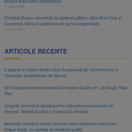
Brașov după plata prejudiciului
7 august 2026
Primăria Brașov amenință cu sistarea plăților către Brai-Cata și
Comprest. Motivul: platforme de gunoi neigienizate
7 august 2026
ARTICOLE RECENTE
8 august ar putea deveni Ziua Europeană de Comemorare a
Victimelor Accidentelor de Muncă
Am început demolarea fostului complex Duplex 91, de lângă Piața
Star
Ungaria renunță la apelul pentru reducerea consumului de
energie. Nivelul Dunării a început să crească
Asociația Română pentru Iluminat cere reducerea luminii pe
timpul nopții, nu oprirea iluminatului public