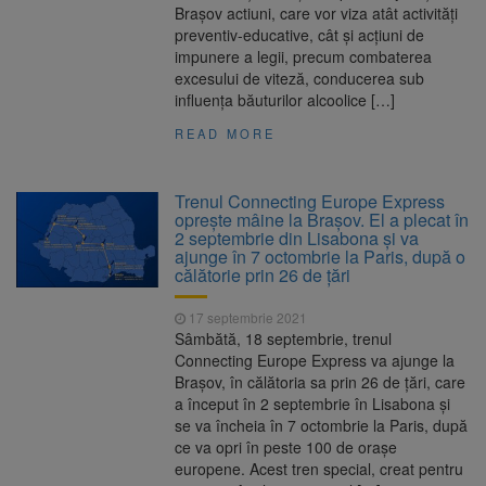
Brașov actiuni, care vor viza atât activități
preventiv-educative, cât și acțiuni de
impunere a legii, precum combaterea
excesului de viteză, conducerea sub
influența băuturilor alcoolice […]
READ MORE
Trenul Connecting Europe Express
oprește mâine la Brașov. El a plecat în
2 septembrie din Lisabona și va
ajunge în 7 octombrie la Paris, după o
călătorie prin 26 de țări
17 septembrie 2021
Sâmbătă, 18 septembrie, trenul
Connecting Europe Express va ajunge la
Brașov, în călătoria sa prin 26 de țări, care
a început în 2 septembrie în Lisabona și
se va încheia în 7 octombrie la Paris, după
ce va opri în peste 100 de orașe
europene. Acest tren special, creat pentru