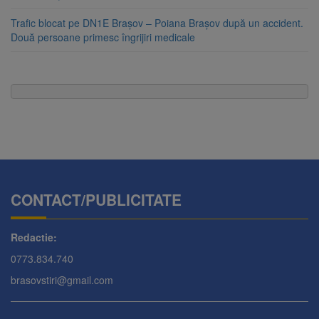
Trafic blocat pe DN1E Brașov – Poiana Brașov după un accident.
Două persoane primesc îngrijiri medicale
CONTACT/PUBLICITATE
Redactie:
0773.834.740
brasovstiri@gmail.com