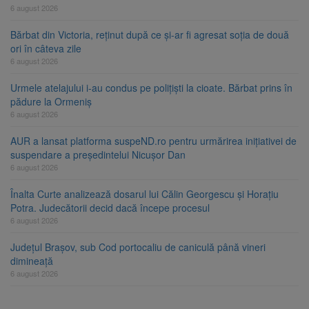
6 august 2026
Bărbat din Victoria, reținut după ce și-ar fi agresat soția de două
ori în câteva zile
6 august 2026
Urmele atelajului i-au condus pe polițiști la cioate. Bărbat prins în
pădure la Ormeniș
6 august 2026
AUR a lansat platforma suspeND.ro pentru urmărirea inițiativei de
suspendare a președintelui Nicușor Dan
6 august 2026
Înalta Curte analizează dosarul lui Călin Georgescu și Horațiu
Potra. Judecătorii decid dacă începe procesul
6 august 2026
Județul Brașov, sub Cod portocaliu de caniculă până vineri
dimineață
6 august 2026