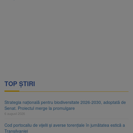
TOP ȘTIRI
Strategia națională pentru biodiversitate 2026-2030, adoptată de
Senat. Proiectul merge la promulgare
6 august 2026
Cod portocaliu de vijelii și averse torențiale în jumătatea estică a
Transilvaniei