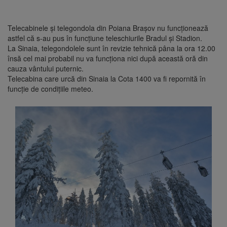
Telecabinele și telegondola din Poiana Brașov nu funcționează
astfel că s-au pus în funcțiune teleschiurile Bradul și Stadion.
La Sinaia, telegondolele sunt în revizie tehnică pâna la ora 12.00
însă cel mai probabil nu va funcționa nici după această oră din
cauza vântului puternic.
Telecabina care urcă din Sinaia la Cota 1400 va fi repornită în
funcție de condițiile meteo.