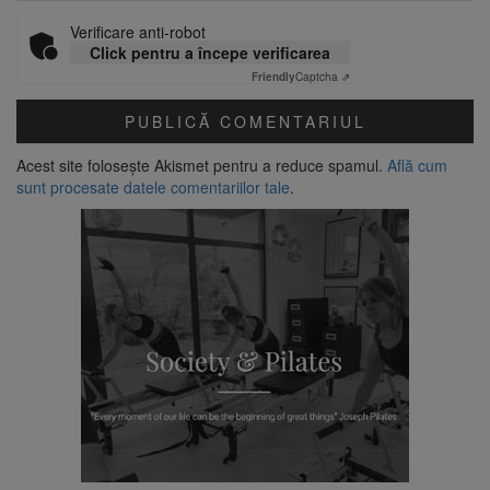
Verificare anti-robot
Click pentru a începe verificarea
Friendly
Captcha ⇗
Acest site folosește Akismet pentru a reduce spamul.
Află cum
sunt procesate datele comentariilor tale
.