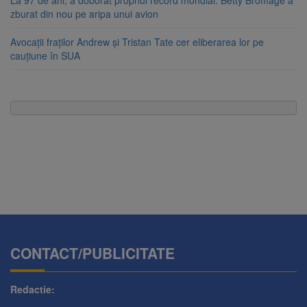
zburat din nou pe aripa unui avion
Avocații fraților Andrew și Tristan Tate cer eliberarea lor pe
cauțiune în SUA
CONTACT/PUBLICITATE
Redactie: