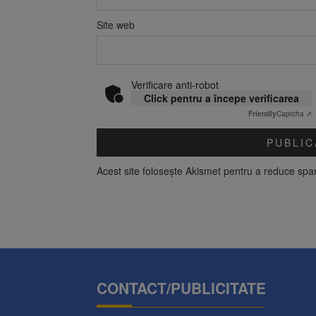
Site web
Verificare anti-robot
Click pentru a începe verificarea
Friendly
Captcha ⇗
Acest site folosește Akismet pentru a reduce sp
CONTACT/PUBLICITATE