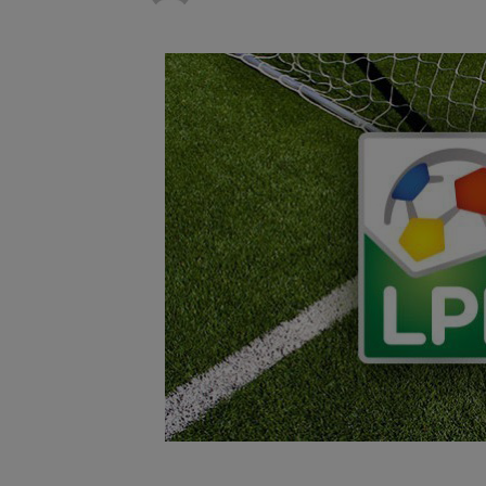
Dosar de 
7 august 2026
8 august
8 august 2026