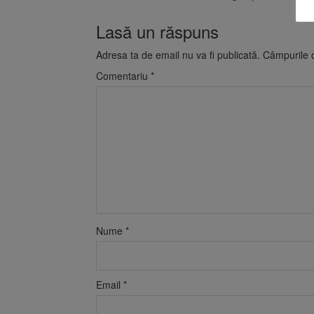
Lasă un răspuns
Adresa ta de email nu va fi publicată.
Câmpurile o
Comentariu
*
Nume
*
Email
*