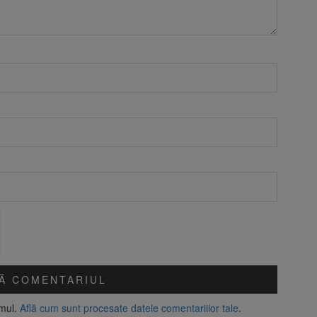
amul.
Află cum sunt procesate datele comentariilor tale
.