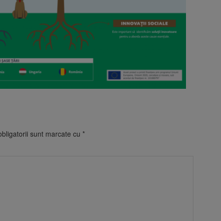
bligatorii sunt marcate cu
*