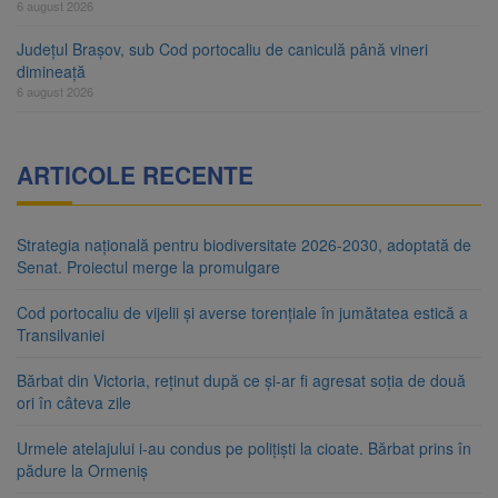
6 august 2026
Județul Brașov, sub Cod portocaliu de caniculă până vineri
dimineață
6 august 2026
ARTICOLE RECENTE
Strategia națională pentru biodiversitate 2026-2030, adoptată de
Senat. Proiectul merge la promulgare
Cod portocaliu de vijelii și averse torențiale în jumătatea estică a
Transilvaniei
Bărbat din Victoria, reținut după ce și-ar fi agresat soția de două
ori în câteva zile
Urmele atelajului i-au condus pe polițiști la cioate. Bărbat prins în
pădure la Ormeniș