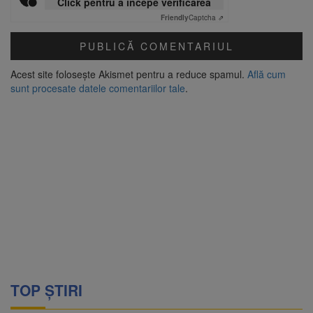
Click pentru a începe verificarea
Friendly
Captcha ⇗
Acest site folosește Akismet pentru a reduce spamul.
Află cum
sunt procesate datele comentariilor tale
.
TOP ȘTIRI