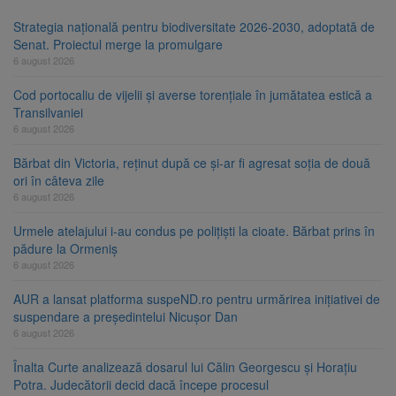
Strategia națională pentru biodiversitate 2026-2030, adoptată de
Senat. Proiectul merge la promulgare
6 august 2026
Cod portocaliu de vijelii și averse torențiale în jumătatea estică a
Transilvaniei
6 august 2026
Bărbat din Victoria, reținut după ce și-ar fi agresat soția de două
ori în câteva zile
6 august 2026
Urmele atelajului i-au condus pe polițiști la cioate. Bărbat prins în
pădure la Ormeniș
6 august 2026
AUR a lansat platforma suspeND.ro pentru urmărirea inițiativei de
suspendare a președintelui Nicușor Dan
6 august 2026
Înalta Curte analizează dosarul lui Călin Georgescu și Horațiu
Potra. Judecătorii decid dacă începe procesul