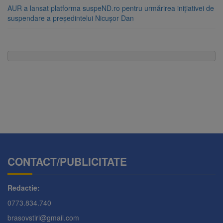
AUR a lansat platforma suspeND.ro pentru urmărirea inițiativei de
suspendare a președintelui Nicușor Dan
CONTACT/PUBLICITATE
Redactie:
0773.834.740
brasovstiri@gmail.com