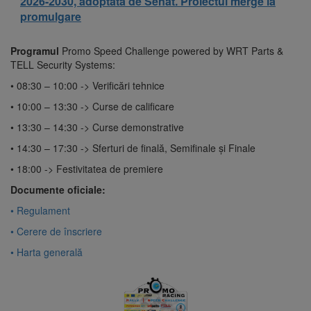
2026-2030, adoptată de Senat. Proiectul merge la
promulgare
Programul
Promo Speed Challenge powered by WRT Parts &
TELL Security Systems:
• 08:30 – 10:00 -> Verificări tehnice
• 10:00 – 13:30 -> Curse de calificare
• 13:30 – 14:30 -> Curse demonstrative
• 14:30 – 17:30 -> Sferturi de finală, Semifinale și Finale
• 18:00 -> Festivitatea de premiere
Documente oficiale:
• Regulament
• Cerere de înscriere
• Harta generală