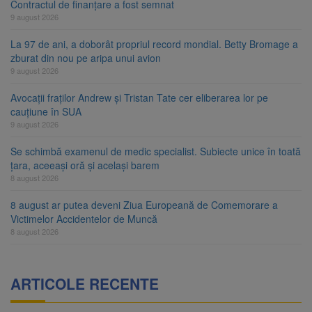
Contractul de finanțare a fost semnat
9 august 2026
La 97 de ani, a doborât propriul record mondial. Betty Bromage a
zburat din nou pe aripa unui avion
9 august 2026
Avocații fraților Andrew și Tristan Tate cer eliberarea lor pe
cauțiune în SUA
9 august 2026
Se schimbă examenul de medic specialist. Subiecte unice în toată
țara, aceeași oră și același barem
8 august 2026
8 august ar putea deveni Ziua Europeană de Comemorare a
Victimelor Accidentelor de Muncă
8 august 2026
ARTICOLE RECENTE