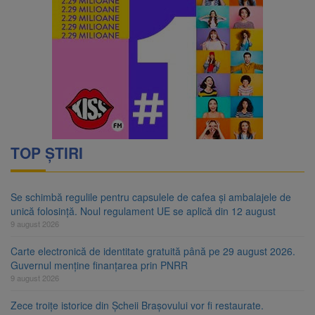
TOP ȘTIRI
Se schimbă regulile pentru capsulele de cafea și ambalajele de
unică folosință. Noul regulament UE se aplică din 12 august
9 august 2026
Carte electronică de identitate gratuită până pe 29 august 2026.
Guvernul menține finanțarea prin PNRR
9 august 2026
Zece troițe istorice din Șcheii Brașovului vor fi restaurate.