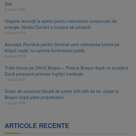
Star
8 august 2026
Ungaria renunță la apelul pentru reducerea consumului de
energie. Nivelul Dunării a început să crească
8 august 2026
Asociația Română pentru Iluminat cere reducerea luminii pe
timpul nopții, nu oprirea iluminatului public
8 august 2026
Trafic blocat pe DN1E Brașov – Poiana Brașov după un accident.
Două persoane primesc îngrijiri medicale
7 august 2026
Dosar de evaziune fiscală de peste 330.000 de lei, clasat la
Brașov după plata prejudiciului
7 august 2026
ARTICOLE RECENTE