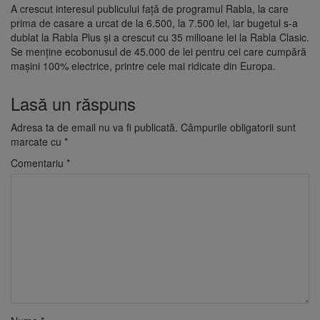
A crescut interesul publicului față de programul Rabla, la care
prima de casare a urcat de la 6.500, la 7.500 lei, iar bugetul s-a
dublat la Rabla Plus și a crescut cu 35 milioane lei la Rabla Clasic.
Se menține ecobonusul de 45.000 de lei pentru cei care cumpără
mașini 100% electrice, printre cele mai ridicate din Europa.
Lasă un răspuns
Adresa ta de email nu va fi publicată.
Câmpurile obligatorii sunt
marcate cu
*
Comentariu
*