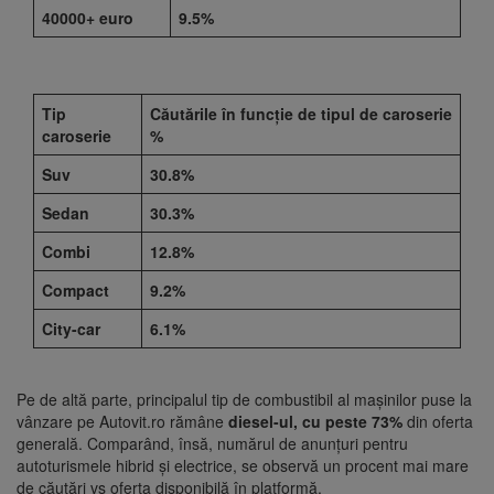
40000+ euro
9.5%
Tip
Căutările în funcție de tipul de caroserie
caroserie
%
Suv
30.8%
Sedan
30.3%
Combi
12.8%
Compact
9.2%
City-car
6.1%
Pe de altă parte, principalul tip de combustibil al mașinilor puse la
vânzare pe Autovit.ro rămâne
diesel-ul, cu peste 73%
din oferta
generală. Comparând, însă, numărul de anunțuri pentru
autoturismele hibrid și electrice, se observă un procent mai mare
de căutări vs oferta disponibilă în platformă.