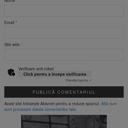
Nume
*
Email
*
Site web
Verificare anti-robot
Click pentru a începe verificarea
Friendly
Captcha ⇗
Acest site folosește Akismet pentru a reduce spamul.
Află cum
sunt procesate datele comentariilor tale
.