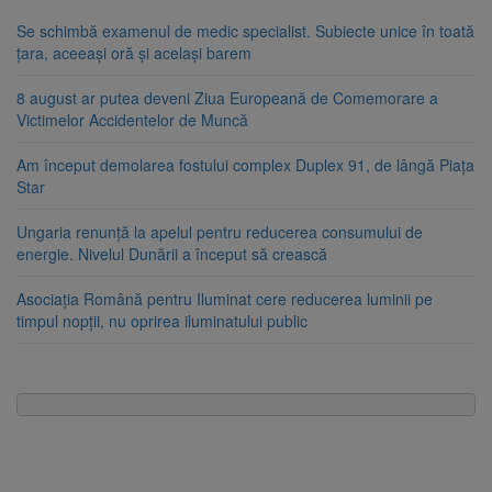
Se schimbă examenul de medic specialist. Subiecte unice în toată
țara, aceeași oră și același barem
8 august ar putea deveni Ziua Europeană de Comemorare a
Victimelor Accidentelor de Muncă
Am început demolarea fostului complex Duplex 91, de lângă Piața
Star
Ungaria renunță la apelul pentru reducerea consumului de
energie. Nivelul Dunării a început să crească
Asociația Română pentru Iluminat cere reducerea luminii pe
timpul nopții, nu oprirea iluminatului public