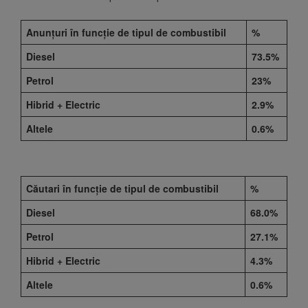
Anunțuri în funcție de tipul de combustibil
%
Diesel
73.5%
Petrol
23%
Hibrid + Electric
2.9%
Altele
0.6%
Căutari în funcție de tipul de combustibil
%
Diesel
68.0%
Petrol
27.1%
Hibrid + Electric
4.3%
Altele
0.6%