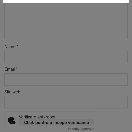
Nume
*
Email
*
Site web
Verificare anti-robot
Click pentru a începe verificarea
Friendly
Captcha ⇗