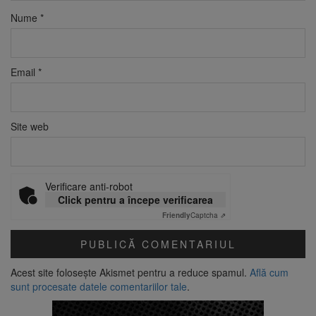
Nume
*
Email
*
Site web
Verificare anti-robot
Click pentru a începe verificarea
Friendly
Captcha ⇗
Acest site folosește Akismet pentru a reduce spamul.
Află cum
sunt procesate datele comentariilor tale
.