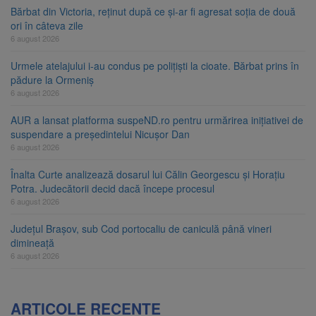
Bărbat din Victoria, reținut după ce și-ar fi agresat soția de două
ori în câteva zile
6 august 2026
Urmele atelajului i-au condus pe polițiști la cioate. Bărbat prins în
pădure la Ormeniș
6 august 2026
AUR a lansat platforma suspeND.ro pentru urmărirea inițiativei de
suspendare a președintelui Nicușor Dan
6 august 2026
Înalta Curte analizează dosarul lui Călin Georgescu și Horațiu
Potra. Judecătorii decid dacă începe procesul
6 august 2026
Județul Brașov, sub Cod portocaliu de caniculă până vineri
dimineață
6 august 2026
ARTICOLE RECENTE