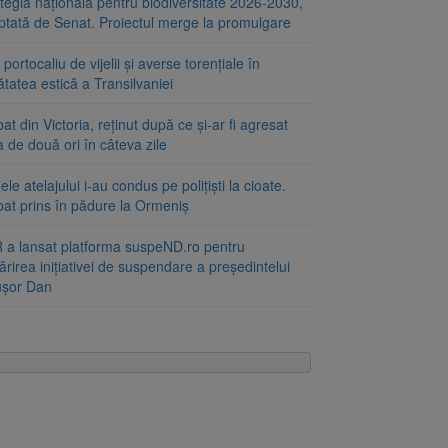
tegia națională pentru biodiversitate 2026-2030,
ptată de Senat. Proiectul merge la promulgare
portocaliu de vijelii și averse torențiale în
tatea estică a Transilvaniei
at din Victoria, reținut după ce și-ar fi agresat
a de două ori în câteva zile
le atelajului i-au condus pe polițiști la cioate.
bat prins în pădure la Ormeniș
 a lansat platforma suspeND.ro pentru
rirea inițiativei de suspendare a președintelui
ușor Dan