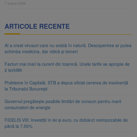
7 august 2026
ARTICOLE RECENTE
AI a creat virusuri care nu există în natură. Descoperirea ar putea
schimba medicina, dar ridică și temeri
Facturi mai mari la curent din toamnă. Unele tarife se apropie de
2 lei/kWh
Probleme în Capitală. STB a depus oficial cererea de insolvență
la Tribunalul București
Guvernul pregătește posibile limitări de consum pentru marii
consumatori de energie
FIDELIS VIII: Investiții în lei și euro, cu dobânzi neimpozabile de
până la 7,50%