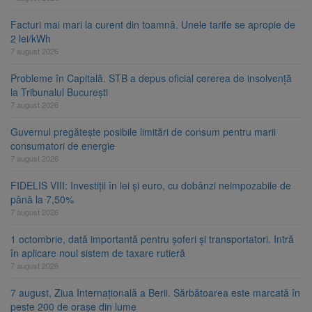
Facturi mai mari la curent din toamnă. Unele tarife se apropie de
2 lei/kWh
7 august 2026
Probleme în Capitală. STB a depus oficial cererea de insolvență
la Tribunalul București
7 august 2026
Guvernul pregătește posibile limitări de consum pentru marii
consumatori de energie
7 august 2026
FIDELIS VIII: Investiții în lei și euro, cu dobânzi neimpozabile de
până la 7,50%
7 august 2026
1 octombrie, dată importantă pentru șoferi și transportatori. Intră
în aplicare noul sistem de taxare rutieră
7 august 2026
7 august, Ziua Internațională a Berii. Sărbătoarea este marcată în
peste 200 de orașe din lume