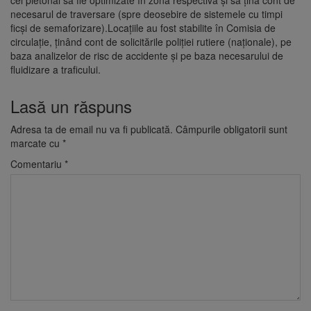
necesarul de traversare (spre deosebire de sistemele cu timpi
ficși de semaforizare).Locațiile au fost stabilite în Comisia de
circulație, ținând cont de solicitările poliției rutiere (naționale), pe
baza analizelor de risc de accidente și pe baza necesarului de
fluidizare a traficului.
Lasă un răspuns
Adresa ta de email nu va fi publicată.
Câmpurile obligatorii sunt
marcate cu
*
Comentariu
*