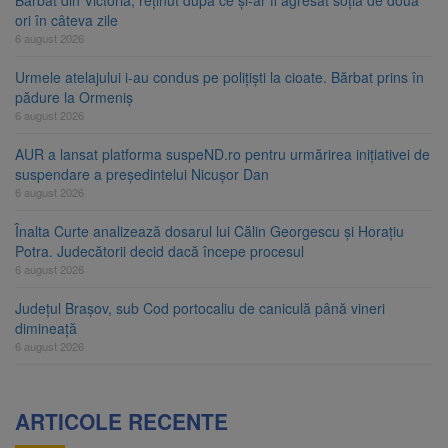
ori în câteva zile
6 august 2026
Urmele atelajului i-au condus pe polițiști la cioate. Bărbat prins în
pădure la Ormeniș
6 august 2026
AUR a lansat platforma suspeND.ro pentru urmărirea inițiativei de
suspendare a președintelui Nicușor Dan
6 august 2026
Înalta Curte analizează dosarul lui Călin Georgescu și Horațiu
Potra. Judecătorii decid dacă începe procesul
6 august 2026
Județul Brașov, sub Cod portocaliu de caniculă până vineri
dimineață
6 august 2026
ARTICOLE RECENTE