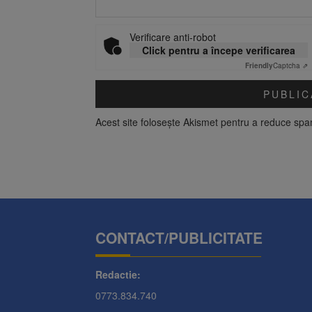
Verificare anti-robot
Click pentru a începe verificarea
Friendly
Captcha ⇗
Acest site folosește Akismet pentru a reduce sp
CONTACT/PUBLICITATE
Redactie:
0773.834.740