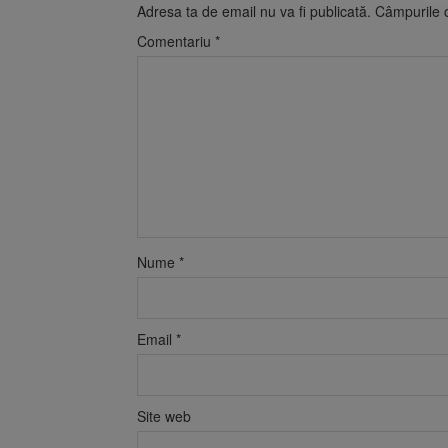
Adresa ta de email nu va fi publicată.
Câmpurile o
Comentariu
*
Nume
*
Email
*
Site web