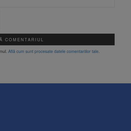
amul.
Află cum sunt procesate datele comentariilor tale
.