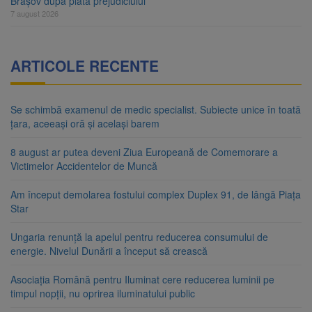
Brașov după plata prejudiciului
7 august 2026
ARTICOLE RECENTE
Se schimbă examenul de medic specialist. Subiecte unice în toată
țara, aceeași oră și același barem
8 august ar putea deveni Ziua Europeană de Comemorare a
Victimelor Accidentelor de Muncă
Am început demolarea fostului complex Duplex 91, de lângă Piața
Star
Ungaria renunță la apelul pentru reducerea consumului de
energie. Nivelul Dunării a început să crească
Asociația Română pentru Iluminat cere reducerea luminii pe
timpul nopții, nu oprirea iluminatului public