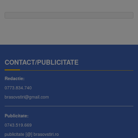
CONTACT/PUBLICITATE
Redactie:
0773.834.740
brasovstiri@gmail.com
Publicitate:
0743.519.669
publicitate [@] brasovstiri.ro