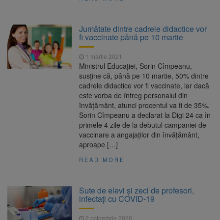
Jumătate dintre cadrele didactice vor
fi vaccinate până pe 10 martie
1 martie 2021
Ministrul Educaţiei, Sorin Cîmpeanu,
susține că, până pe 10 martie, 50% dintre
cadrele didactice vor fi vaccinate, iar dacă
este vorba de întreg personalul din
învăţământ, atunci procentul va fi de 35%.
Sorin Cîmpeanu a declarat la Digi 24 ca în
primele 4 zile de la debutul campaniei de
vaccinare a angajaților din învățământ,
aproape […]
READ MORE
Sute de elevi și zeci de profesori,
infectați cu COVID-19
2 octombrie 2020