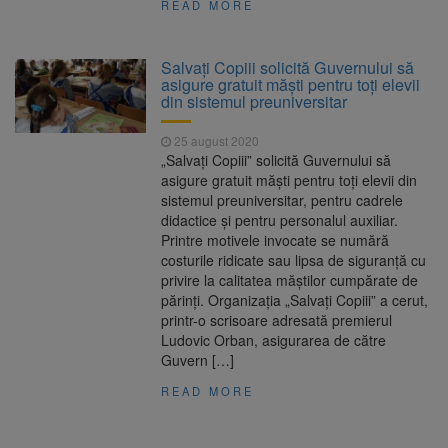
READ MORE
Salvați Copiii solicită Guvernului să
asigure gratuit măști pentru toți elevii
din sistemul preuniversitar
25 august 2020
„Salvați Copiii” solicită Guvernului să
asigure gratuit măști pentru toți elevii din
sistemul preuniversitar, pentru cadrele
didactice și pentru personalul auxiliar.
Printre motivele invocate se numără
costurile ridicate sau lipsa de siguranță cu
privire la calitatea măștilor cumpărate de
părinți. Organizația „Salvați Copiii” a cerut,
printr-o scrisoare adresată premierul
Ludovic Orban, asigurarea de către
Guvern […]
READ MORE