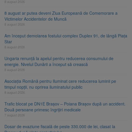
8 august 2026
8 august ar putea deveni Ziua Europeană de Comemorare a
Victimelor Accidentelor de Muncă
8 august 2026
Am început demolarea fostului complex Duplex 91, de lângă Piața
Star
8 august 2026
Ungaria renunță la apelul pentru reducerea consumului de
energie. Nivelul Dunării a început să crească
8 august 2026
Asociația Română pentru Iluminat cere reducerea luminii pe
timpul nopții, nu oprirea iluminatului public
8 august 2026
Trafic blocat pe DN1E Brașov – Poiana Brașov după un accident.
Două persoane primesc îngrijiri medicale
7 august 2026
Dosar de evaziune fiscală de peste 330.000 de lei, clasat la