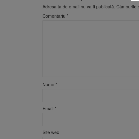
Adresa ta de email nu va fi publicată.
Câmpurile o
Comentariu
*
Nume
*
Email
*
Site web