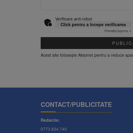
Verificare anti-robot
Click pentru a începe verificarea
Friendly
Captcha ⇗
Acest site folosește Akismet pentru a reduce sp
CONTACT/PUBLICITATE
Redactie:
0773.834.740