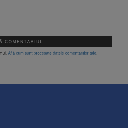
amul.
Află cum sunt procesate datele comentariilor tale
.