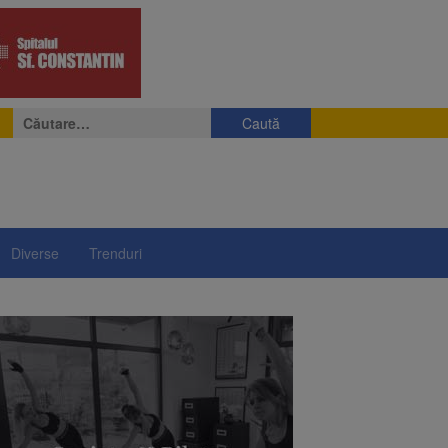
Caută
după:
Diverse
Trenduri
lui”, pe 2 octombrie
alele pe cărbune
 merge la promulgare
între 14 și 16 august