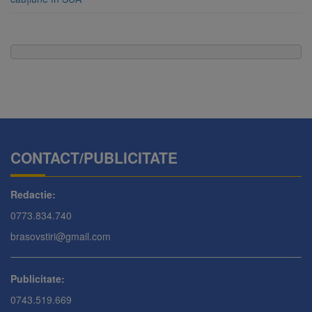
CONTACT/PUBLICITATE
Redactie:
0773.834.740
brasovstiri@gmail.com
Publicitate:
0743.519.669