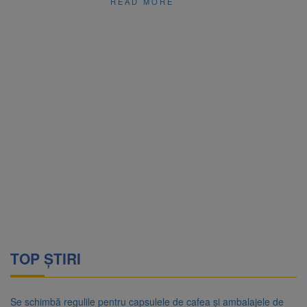
READ MORE
TOP ȘTIRI
Se schimbă regulile pentru capsulele de cafea și ambalajele de