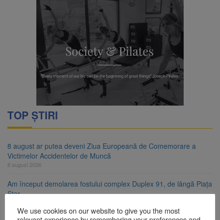
TOP ȘTIRI
8 august ar putea deveni Ziua Europeană de Comemorare a
Victimelor Accidentelor de Muncă
8 august 2026
Am început demolarea fostului complex Duplex 91, de lângă Piața
Star
8 august 2026
We use cookies on our website to give you the most
relevant experience by remembering your preferences and