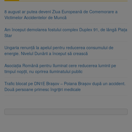
8 august ar putea deveni Ziua Europeană de Comemorare a
Victimelor Accidentelor de Muncă
Am început demolarea fostului complex Duplex 91, de lângă Piața
Star
Ungaria renunță la apelul pentru reducerea consumului de
energie. Nivelul Dunării a început să crească
Asociația Română pentru Iluminat cere reducerea luminii pe
timpul nopții, nu oprirea iluminatului public
Trafic blocat pe DN1E Brașov – Poiana Brașov după un accident.
Două persoane primesc îngrijiri medicale