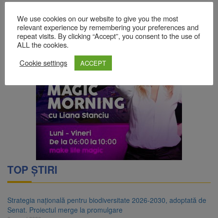
We use cookies on our website to give you the most
relevant experience by remembering your preferences and
repeat visits. By clicking “Accept”, you consent to the use of
ALL the cookies.
Cookie settings
ACCEPT
TOP ȘTIRI
Strategia națională pentru biodiversitate 2026-2030, adoptată de
Senat. Proiectul merge la promulgare