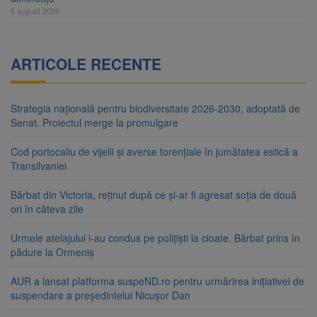
6 august 2026
ARTICOLE RECENTE
Strategia națională pentru biodiversitate 2026-2030, adoptată de
Senat. Proiectul merge la promulgare
Cod portocaliu de vijelii și averse torențiale în jumătatea estică a
Transilvaniei
Bărbat din Victoria, reținut după ce și-ar fi agresat soția de două
ori în câteva zile
Urmele atelajului i-au condus pe polițiști la cioate. Bărbat prins în
pădure la Ormeniș
AUR a lansat platforma suspeND.ro pentru urmărirea inițiativei de
suspendare a președintelui Nicușor Dan