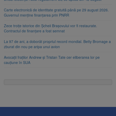
Carte electronică de identitate gratuită până pe 29 august 2026.
Guvernul menține finanțarea prin PNRR
Zece troițe istorice din Șcheii Brașovului vor fi restaurate.
Contractul de finanțare a fost semnat
La 97 de ani, a doborât propriul record mondial. Betty Bromage a
zburat din nou pe aripa unui avion
Avocații fraților Andrew și Tristan Tate cer eliberarea lor pe
cauțiune în SUA