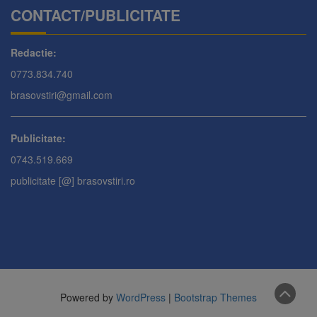
CONTACT/PUBLICITATE
Redactie:
0773.834.740
brasovstiri@gmail.com
Publicitate:
0743.519.669
publicitate [@] brasovstiri.ro
Powered by
WordPress
|
Bootstrap Themes