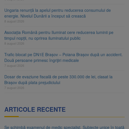
Ungaria renunță la apelul pentru reducerea consumului de
energie. Nivelul Dunării a început să crească
8 august 2026
Asociația Română pentru Iluminat cere reducerea luminii pe
timpul nopții, nu oprirea iluminatului public
8 august 2026
Trafic blocat pe DN1E Brașov – Poiana Brașov după un accident.
Două persoane primesc îngrijiri medicale
7 august 2026
Dosar de evaziune fiscală de peste 330.000 de lei, clasat la
Brașov după plata prejudiciului
7 august 2026
ARTICOLE RECENTE
Se schimbă examenul de medic specialist. Subiecte unice în toată