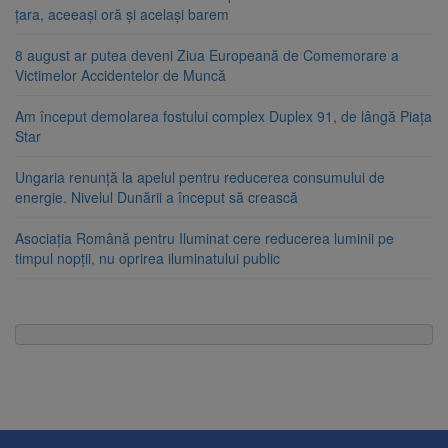
țara, aceeași oră și același barem
8 august ar putea deveni Ziua Europeană de Comemorare a
Victimelor Accidentelor de Muncă
Am început demolarea fostului complex Duplex 91, de lângă Piața
Star
Ungaria renunță la apelul pentru reducerea consumului de
energie. Nivelul Dunării a început să crească
Asociația Română pentru Iluminat cere reducerea luminii pe
timpul nopții, nu oprirea iluminatului public