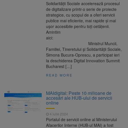
Solidarității Sociale accelerează procesul
de digitalizare printr-o serie de proiecte
strategice, cu scopul de a oferi servicii
publice mai eficiente, mai rapide și mai
ușor accesibile pentru toți cetățenii.
Amintim
aici:
Ministrul Muncii,
Familiei, Tineretului și Solidarității Sociale,
Simona Bucura-Oprescu, a participat ieri
la deschiderea Digital Innovation Summit
Bucharest […]
READ MORE
MAIdigital: Peste 10 milioane de
accesări ale HUB-ului de servicii
online
4 iulie 2024
Portalul de servicii online al Ministerului
Afacerilor Interne (HUB-ul MAI) a fost