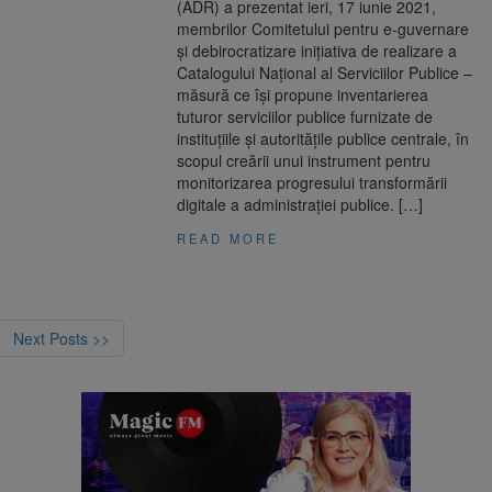
(ADR) a prezentat ieri, 17 iunie 2021,
membrilor Comitetului pentru e-guvernare
şi debirocratizare iniţiativa de realizare a
Catalogului Naţional al Serviciilor Publice –
măsură ce îşi propune inventarierea
tuturor serviciilor publice furnizate de
instituţiile şi autorităţile publice centrale, în
scopul creării unui instrument pentru
monitorizarea progresului transformării
digitale a administraţiei publice. […]
READ MORE
Next Posts >>