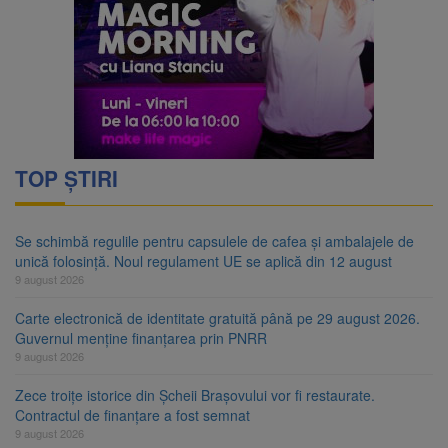
TOP ȘTIRI
Se schimbă regulile pentru capsulele de cafea și ambalajele de
unică folosință. Noul regulament UE se aplică din 12 august
9 august 2026
Carte electronică de identitate gratuită până pe 29 august 2026.
Guvernul menține finanțarea prin PNRR
9 august 2026
Zece troițe istorice din Șcheii Brașovului vor fi restaurate.
Contractul de finanțare a fost semnat
9 august 2026