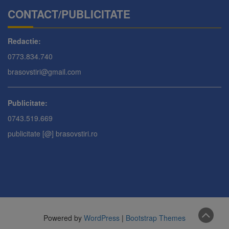
CONTACT/PUBLICITATE
Redactie:
0773.834.740
brasovstiri@gmail.com
Publicitate:
0743.519.669
publicitate [@] brasovstiri.ro
Powered by
WordPress
|
Bootstrap Themes