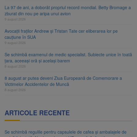
La 97 de ani, a doborât propriul record mondial. Betty Bromage a
zburat din nou pe aripa unui avion
9 august 2026
Avocații fraților Andrew și Tristan Tate cer eliberarea lor pe
cauțiune în SUA
9 august 2026
Se schimbă examenul de medic specialist. Subiecte unice în toată
țara, aceeași oră și același barem
8 august 2026
8 august ar putea deveni Ziua Europeană de Comemorare a
Victimelor Accidentelor de Muncă
8 august 2026
ARTICOLE RECENTE
Se schimbă regulile pentru capsulele de cafea și ambalajele de