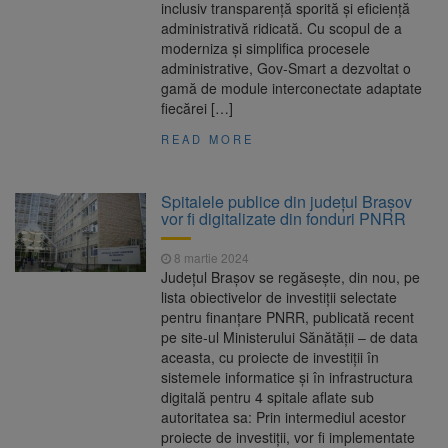
inclusiv transparență sporită și eficiență
administrativă ridicată. Cu scopul de a
moderniza și simplifica procesele
administrative, Gov-Smart a dezvoltat o
gamă de module interconectate adaptate
fiecărei […]
READ MORE
Spitalele publice din județul Brașov
vor fi digitalizate din fonduri PNRR
8 martie 2024
Județul Brașov se regăsește, din nou, pe
lista obiectivelor de investiții selectate
pentru finanțare PNRR, publicată recent
pe site-ul Ministerului Sănătății – de data
aceasta, cu proiecte de investiții în
sistemele informatice și în infrastructura
digitală pentru 4 spitale aflate sub
autoritatea sa: Prin intermediul acestor
proiecte de investiții, vor fi implementate