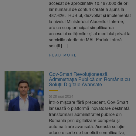
accesat de aproximativ 10.497.000 de ori,
iar numărul de conturi create a ajuns la
487.626. HUB-ul, dezvoltat și implementat
la nivelul Ministerului Afacerilor Interne,
are ca scop principal simplificarea
accesului cetățenilor și al mediului privat la
serviciile oferite de MAI. Portalul oferă
soluții […]
READ MORE
Gov-Smart Revoluționează
Administrația Publică din România cu
Soluții Digitale Avansate
28 mai 2024
Într-o mișcare fără precedent, Gov-Smart
lansează o platformă inovatoare destinată
transformării administrației publice din
România prin digitalizare completă și
automatizare avansată. Această soluție
aduce o serie de beneficii semnificative,