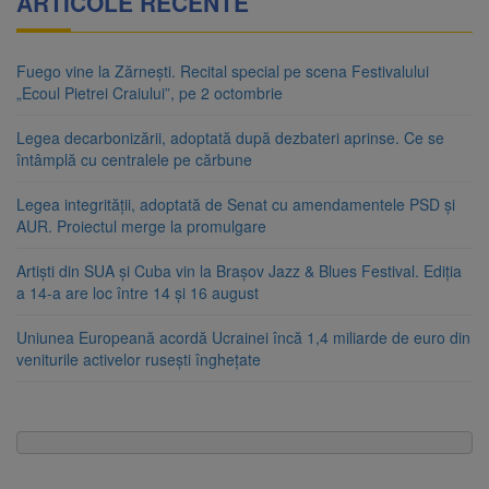
ARTICOLE RECENTE
Fuego vine la Zărnești. Recital special pe scena Festivalului
„Ecoul Pietrei Craiului”, pe 2 octombrie
Legea decarbonizării, adoptată după dezbateri aprinse. Ce se
întâmplă cu centralele pe cărbune
Legea integrității, adoptată de Senat cu amendamentele PSD și
AUR. Proiectul merge la promulgare
Artiști din SUA și Cuba vin la Brașov Jazz & Blues Festival. Ediția
a 14-a are loc între 14 și 16 august
Uniunea Europeană acordă Ucrainei încă 1,4 miliarde de euro din
veniturile activelor rusești înghețate