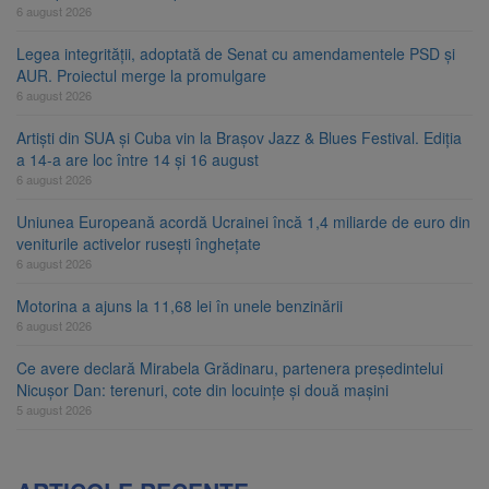
6 august 2026
Legea integrității, adoptată de Senat cu amendamentele PSD și
AUR. Proiectul merge la promulgare
6 august 2026
Artiști din SUA și Cuba vin la Brașov Jazz & Blues Festival. Ediția
a 14-a are loc între 14 și 16 august
6 august 2026
Uniunea Europeană acordă Ucrainei încă 1,4 miliarde de euro din
veniturile activelor rusești înghețate
6 august 2026
Motorina a ajuns la 11,68 lei în unele benzinării
6 august 2026
Ce avere declară Mirabela Grădinaru, partenera președintelui
Nicușor Dan: terenuri, cote din locuințe și două mașini
5 august 2026