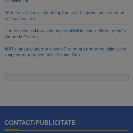
Transilvaniei
Bărbat din Victoria, reținut după ce și-ar fi agresat soția de două
ori în câteva zile
Urmele atelajului i-au condus pe polițiști la cioate. Bărbat prins în
pădure la Ormeniș
AUR a lansat platforma suspeND.ro pentru urmărirea inițiativei de
suspendare a președintelui Nicușor Dan
CONTACT/PUBLICITATE