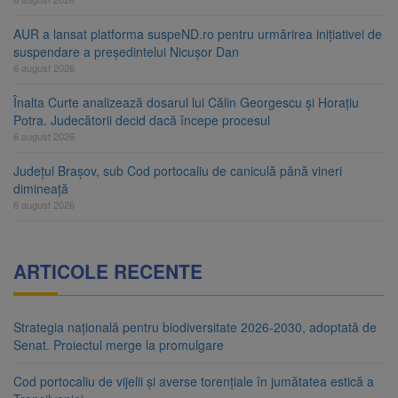
AUR a lansat platforma suspeND.ro pentru urmărirea inițiativei de
suspendare a președintelui Nicușor Dan
6 august 2026
Înalta Curte analizează dosarul lui Călin Georgescu și Horațiu
Potra. Judecătorii decid dacă începe procesul
6 august 2026
Județul Brașov, sub Cod portocaliu de caniculă până vineri
dimineață
6 august 2026
ARTICOLE RECENTE
Strategia națională pentru biodiversitate 2026-2030, adoptată de
Senat. Proiectul merge la promulgare
Cod portocaliu de vijelii și averse torențiale în jumătatea estică a