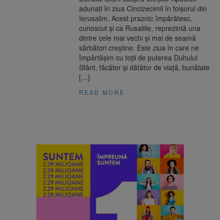
adunaţi în ziua Cincizecimii în foişorul din
Ierusalim. Acest praznic împărătesc,
cunoscut și ca Rusaliile, reprezintă una
dintre cele mai vechi și mai de seamă
sărbători creștine. Este ziua în care ne
împărtășim cu toții de puterea Duhului
Sfânt, făcător și dătător de viață, bunătate
[…]
READ MORE