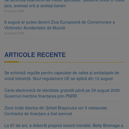
țara, aceeași oră și același barem
8 august 2026
8 august ar putea deveni Ziua Europeană de Comemorare a
Victimelor Accidentelor de Muncă
8 august 2026
ARTICOLE RECENTE
Se schimbă regulile pentru capsulele de cafea și ambalajele de
unică folosință. Noul regulament UE se aplică din 12 august
Carte electronică de identitate gratuită până pe 29 august 2026.
Guvernul menține finanțarea prin PNRR
Zece troițe istorice din Șcheii Brașovului vor fi restaurate.
Contractul de finanțare a fost semnat
La 97 de ani, a doborât propriul record mondial. Betty Bromage a