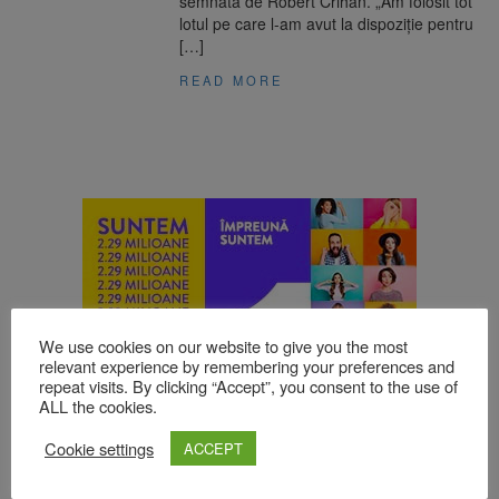
semnată de Robert Crihan. „Am folosit tot
lotul pe care l-am avut la dispoziție pentru
[…]
READ MORE
We use cookies on our website to give you the most
relevant experience by remembering your preferences and
repeat visits. By clicking “Accept”, you consent to the use of
ALL the cookies.
Cookie settings
ACCEPT
TOP ȘTIRI