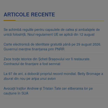
ARTICOLE RECENTE
Se schimbă regulile pentru capsulele de cafea și ambalajele de
unică folosință. Noul regulament UE se aplică din 12 august
Carte electronică de identitate gratuită până pe 29 august 2026.
Guvernul menține finanțarea prin PNRR
Zece troițe istorice din Șcheii Brașovului vor fi restaurate.
Contractul de finanțare a fost semnat
La 97 de ani, a doborât propriul record mondial. Betty Bromage a
zburat din nou pe aripa unui avion
Avocații fraților Andrew și Tristan Tate cer eliberarea lor pe
cauțiune în SUA