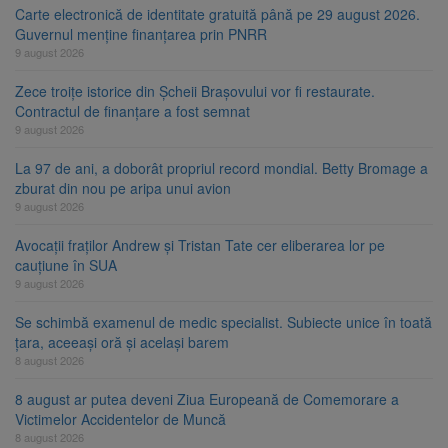
Carte electronică de identitate gratuită până pe 29 august 2026.
Guvernul menține finanțarea prin PNRR
9 august 2026
Zece troițe istorice din Șcheii Brașovului vor fi restaurate.
Contractul de finanțare a fost semnat
9 august 2026
La 97 de ani, a doborât propriul record mondial. Betty Bromage a
zburat din nou pe aripa unui avion
9 august 2026
Avocații fraților Andrew și Tristan Tate cer eliberarea lor pe
cauțiune în SUA
9 august 2026
Se schimbă examenul de medic specialist. Subiecte unice în toată
țara, aceeași oră și același barem
8 august 2026
8 august ar putea deveni Ziua Europeană de Comemorare a
Victimelor Accidentelor de Muncă
8 august 2026