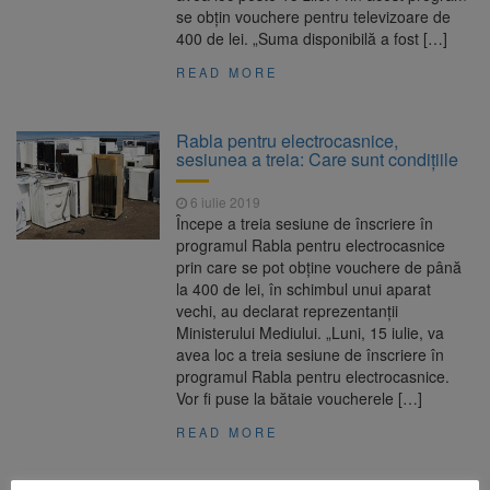
se obțin vouchere pentru televizoare de
400 de lei. „Suma disponibilă a fost […]
READ MORE
Rabla pentru electrocasnice,
sesiunea a treia: Care sunt condițiile
6 iulie 2019
Începe a treia sesiune de înscriere în
programul Rabla pentru electrocasnice
prin care se pot obține vouchere de până
la 400 de lei, în schimbul unui aparat
vechi, au declarat reprezentanții
Ministerului Mediului. „Luni, 15 iulie, va
avea loc a treia sesiune de înscriere în
programul Rabla pentru electrocasnice.
Vor fi puse la bătaie voucherele […]
READ MORE