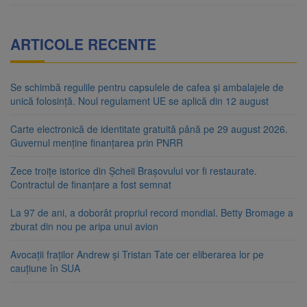
ARTICOLE RECENTE
Se schimbă regulile pentru capsulele de cafea și ambalajele de
unică folosință. Noul regulament UE se aplică din 12 august
Carte electronică de identitate gratuită până pe 29 august 2026.
Guvernul menține finanțarea prin PNRR
Zece troițe istorice din Șcheii Brașovului vor fi restaurate.
Contractul de finanțare a fost semnat
La 97 de ani, a doborât propriul record mondial. Betty Bromage a
zburat din nou pe aripa unui avion
Avocații fraților Andrew și Tristan Tate cer eliberarea lor pe
cauțiune în SUA