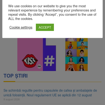
We use cookies on our website to give you the most
relevant experience by remembering your preferences and
repeat visits. By clicking “Accept”, you consent to the use of
ALL the cookies.
Cookie settings
ACCEPT
TOP ȘTIRI
Se schimbă regulile pentru capsulele de cafea și ambalajele de
unică folosință. Noul regulament UE se aplică din 12 august
9 august 2026