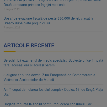
Două persoane primesc îngrijiri medicale
7 august 2026
Dosar de evaziune fiscală de peste 330.000 de lei, clasat la
Brașov după plata prejudiciului
7 august 2026
ARTICOLE RECENTE
Se schimbă examenul de medic specialist. Subiecte unice în toată
țara, aceeași oră și același barem
8 august ar putea deveni Ziua Europeană de Comemorare a
Victimelor Accidentelor de Muncă
Am început demolarea fostului complex Duplex 91, de lângă Piața
Star
Ungaria renunță la apelul pentru reducerea consumului de