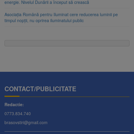
energie. Nivelul Dunării a început să crească
Asociația Română pentru Iluminat cere reducerea luminii pe
timpul nopții, nu oprirea iluminatului public
CONTACT/PUBLICITATE
Redactie:
0773.834.740
brasovstiri@gmail.com