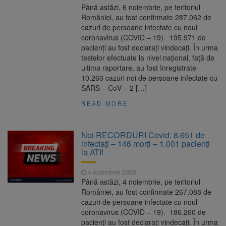
Până astăzi, 6 noiembrie, pe teritoriul
României, au fost confirmate 287.062 de
cazuri de persoane infectate cu noul
coronavirus (COVID – 19). 195.971 de
pacienți au fost declarați vindecați. În urma
testelor efectuate la nivel național, față de
ultima raportare, au fost înregistrate
10.260 cazuri noi de persoane infectate cu
SARS – CoV – 2 […]
READ MORE
Noi RECORDURI Covid: 8.651 de
infectați – 146 morți – 1.001 pacienți
la ATI!
4 noiembrie 2020
Până astăzi, 4 noiembrie, pe teritoriul
României, au fost confirmate 267.088 de
cazuri de persoane infectate cu noul
coronavirus (COVID – 19). 186.260 de
pacienți au fost declarați vindecați. În urma