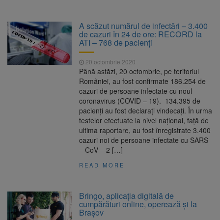
A scăzut numărul de infectări – 3.400
de cazuri în 24 de ore: RECORD la
ATI – 768 de pacienți
20 octombrie 2020
Până astăzi, 20 octombrie, pe teritoriul
României, au fost confirmate 186.254 de
cazuri de persoane infectate cu noul
coronavirus (COVID – 19). 134.395 de
pacienți au fost declarați vindecați. În urma
testelor efectuate la nivel național, față de
ultima raportare, au fost înregistrate 3.400
cazuri noi de persoane infectate cu SARS
– CoV – 2 […]
READ MORE
Bringo, aplicaţia digitală de
cumpărături online, operează și la
Brașov