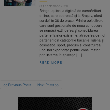
17 octombrie 2020
Bringo, aplicaţia digitală de cumpărături
online, care operează și la Brașov, oferă
servicii în 36 de oraşe. Printre obiectivele
care sunt gestionate de noua conducere
se numără extinderea şi consolidarea
parteneriatelor existente, atragerea de noi
parteneri din categoriile băcănie, igienă şi
cosmetice, sport, precum şi construirea
unei noi experienţe pentru consumator,
prin listarea în aplicaţie […]
READ MORE
<< Previous Posts
Next Posts >>