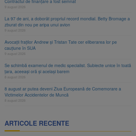
Contractul de finanțare a fost semnat
9 august 2026
La 97 de ani, a doborât propriul record mondial. Betty Bromage a
zburat din nou pe aripa unui avion
9 august 2026
Avocații fraților Andrew și Tristan Tate cer eliberarea lor pe
cauțiune în SUA
9 august 2026
Se schimbă examenul de medic specialist. Subiecte unice în toată
țara, aceeași oră și același barem
8 august 2026
8 august ar putea deveni Ziua Europeană de Comemorare a
Victimelor Accidentelor de Muncă
8 august 2026
ARTICOLE RECENTE