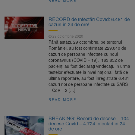
READ MORE
RECORD de infectări Covid: 6.481 de
cazuri în 24 de ore!
29 octombrie 2020
Până astăzi, 29 octombrie, pe teritoriul
României, au fost confirmate 229.040 de
cazuri de persoane infectate cu noul
coronavirus (COVID – 19). 163.852 de
pacienți au fost declarați vindecați. În urma
testelor efectuate la nivel național, față de
ultima raportare, au fost înregistrate 6.481
cazuri noi de persoane infectate cu SARS
– CoV – 2 […]
READ MORE
BREAKING: Record de decese – 104
decese Covid – 4.724 infectări în 24
de ore