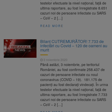
testelor efectuate la nivel național, față de
ultima raportare, au fost înregistrate 8.651
cazuri noi de persoane infectate cu SARS
– CoV – 2 […]
READ MORE
Bilanț CUTREMURĂTOR! 7.733 de
infectări cu Covid – 120 de oameni au
murit
3 noiembrie 2020
Până astăzi, 3 noiembrie, pe teritoriul
României, au fost confirmate 258.437 de
cazuri de persoane infectate cu noul
coronavirus (COVID – 19). 181.175 de
pacienți au fost declarați vindecați. În urma
testelor efectuate la nivel național, față de
ultima raportare, au fost înregistrate 7.733
cazuri noi de persoane infectate cu SARS
– CoV – 2 […]