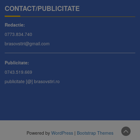
CONTACT/PUBLICITATE
Redactie:
0773.834.740
brasovstiri@gmail.com
Publicitate:
0743.519.669
publicitate [@] brasovstiri.ro
Powered by
WordPress
|
Bootstrap Themes