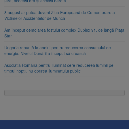
țara, aceeași oră și același barem
8 august ar putea deveni Ziua Europeană de Comemorare a
Victimelor Accidentelor de Muncă
Am început demolarea fostului complex Duplex 91, de lângă Piața
Star
Ungaria renunță la apelul pentru reducerea consumului de
energie. Nivelul Dunării a început să crească
Asociația Română pentru Iluminat cere reducerea luminii pe
timpul nopții, nu oprirea iluminatului public