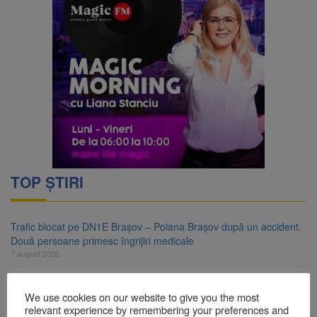
TOP ȘTIRI
Trafic blocat pe DN1E Brașov – Poiana Brașov după un accident.
Două persoane primesc îngrijiri medicale
7 august 2026
Dosar de evaziune fiscală de peste 330.000 de lei, clasat la
Brașov după plata prejudiciului
We use cookies on our website to give you the most
relevant experience by remembering your preferences and
7 august 2026