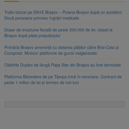
Trafic blocat pe DN1E Brașov – Poiana Brașov după un accident.
Două persoane primesc îngrijiri medicale
Dosar de evaziune fiscală de peste 330.000 de lei, clasat la
Brașov după plata prejudiciului
Primăria Brașov amenință cu sistarea plăților către Brai-Cata și
Comprest. Motivul: platforme de gunoi neigienizate
Clădirile Duplex de lângă Piața Star din Brașov au fost demolate
Platforma Belvedere de pe Tâmpa intră în renovare. Contract de
peste 1 milion de lei și termen de trei luni