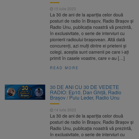
15 iulie 2023
La 30 de ani de la apariția celor două
posturi de radio în Brașov, Radio Brașov și
Radio Unu, publicația noastră vă prezintă,
în exclusivitate, o serie de interviuri cu
pionierii radioului brașovean. Altă dată
concurenți, azi mulți dintre ei prieteni și
colegi, aceștia sunt oamenii pe care i-ați
primit în casele voastre, care v-au […]
READ MORE
30 DE ANI CU 30 DE VEDETE
RADIO: Ep10. Dan Ghiță, Radio
Brașov / Puiu Leder, Radio Unu
14 iulie 2023
La 30 de ani de la apariția celor două
posturi de radio în Brașov, Radio Brașov și
Radio Unu, publicația noastră vă prezintă,
în exclusivitate, o serie de interviuri cu