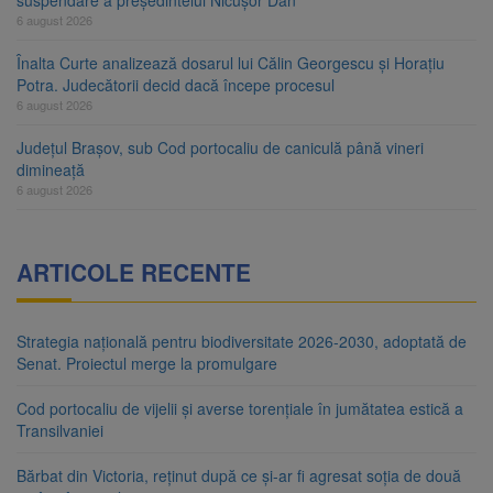
suspendare a președintelui Nicușor Dan
6 august 2026
Înalta Curte analizează dosarul lui Călin Georgescu și Horațiu
Potra. Judecătorii decid dacă începe procesul
6 august 2026
Județul Brașov, sub Cod portocaliu de caniculă până vineri
dimineață
6 august 2026
ARTICOLE RECENTE
Strategia națională pentru biodiversitate 2026-2030, adoptată de
Senat. Proiectul merge la promulgare
Cod portocaliu de vijelii și averse torențiale în jumătatea estică a
Transilvaniei
Bărbat din Victoria, reținut după ce și-ar fi agresat soția de două