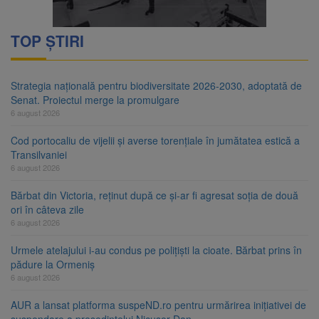
TOP ȘTIRI
Strategia națională pentru biodiversitate 2026-2030, adoptată de
Senat. Proiectul merge la promulgare
6 august 2026
Cod portocaliu de vijelii și averse torențiale în jumătatea estică a
Transilvaniei
6 august 2026
Bărbat din Victoria, reținut după ce și-ar fi agresat soția de două
ori în câteva zile
6 august 2026
Urmele atelajului i-au condus pe polițiști la cioate. Bărbat prins în
pădure la Ormeniș
6 august 2026
AUR a lansat platforma suspeND.ro pentru urmărirea inițiativei de