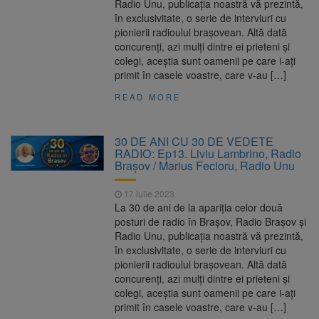
Radio Unu, publicația noastră vă prezintă,
în exclusivitate, o serie de interviuri cu
pionierii radioului brașovean. Altă dată
concurenți, azi mulți dintre ei prieteni și
colegi, aceștia sunt oamenii pe care i-ați
primit în casele voastre, care v-au […]
READ MORE
30 DE ANI CU 30 DE VEDETE
RADIO: Ep13. Liviu Lambrino, Radio
Brașov / Marius Fecioru, Radio Unu
17 iulie 2023
La 30 de ani de la apariția celor două
posturi de radio în Brașov, Radio Brașov și
Radio Unu, publicația noastră vă prezintă,
în exclusivitate, o serie de interviuri cu
pionierii radioului brașovean. Altă dată
concurenți, azi mulți dintre ei prieteni și
colegi, aceștia sunt oamenii pe care i-ați
primit în casele voastre, care v-au […]